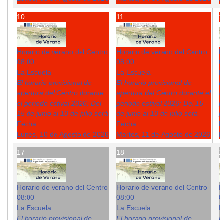
10
11
Horario de verano del Centro
Horario de verano del Centro
08:00
08:00
La Escuela
La Escuela
El horario provisional de
El horario provisional de
apertura del Centro durante
apertura del Centro durante el
el periodo estival 2026: Del
periodo estival 2026: Del 15
15 de junio al 10 de julio será
de junio al 10 de julio será
Fecha :
Fecha :
Lunes, 10 de Agosto de 2026
Martes, 11 de Agosto de 2026
17
18
Horario de verano del Centro
Horario de verano del Centro
08:00
08:00
La Escuela
La Escuela
El horario provisional de
El horario provisional de