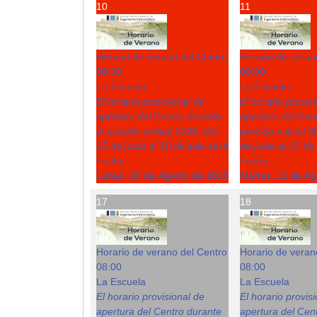
10
11
Horario de verano del Centro
Horario de veran
08:00
08:00
La Escuela
La Escuela
El horario provisional de
El horario provis
apertura del Centro durante
apertura del Cent
el periodo estival 2026: Del
periodo estival 2
15 de junio al 10 de julio será
de junio al 10 de 
Fecha :
Fecha :
Lunes, 10 de Agosto de 2026
Martes, 11 de A
17
18
Horario de verano del Centro
Horario de veran
08:00
08:00
La Escuela
La Escuela
El horario provisional de
El horario provis
apertura del Centro durante
apertura del Cent