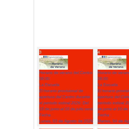
3
4
Horario de verano del Centro
Horario de veran
08:00
08:00
La Escuela
La Escuela
El horario provisional de
El horario provis
apertura del Centro durante
apertura del Cent
el periodo estival 2026: Del
periodo estival 2
15 de junio al 10 de julio será
de junio al 10 de 
Fecha :
Fecha :
Lunes, 03 de Agosto de 2026
Martes, 04 de A