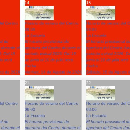
14
15
del Centro
Horario de verano del Centro
Horario de verano del 
08:00
08:00
La Escuela
La Escuela
al de
El horario provisional de
El horario provisional d
 durante el
apertura del Centro durante el
apertura del Centro dur
6: Del 15
periodo estival 2026: Del 15
periodo estival 2026: D
lio será
de junio al 10 de julio será
junio al 10 de julio será
Fecha :
Fecha :
sto de 2026
Viernes, 14 de Agosto de 2026
Sábado, 15 de Agosto 
21
22
del Centro
Horario de verano del Centro
Horario de verano del 
08:00
08:00
La Escuela
La Escuela
al de
El horario provisional de
El horario provisional d
 durante el
apertura del Centro durante el
apertura del Centro dur