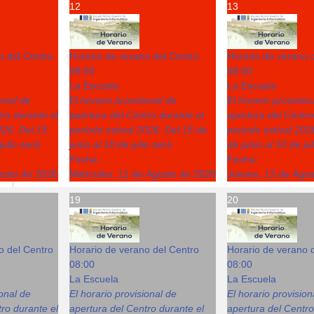
12
13
o del Centro
Horario de verano del Centro
Horario de verano 
08:00
08:00
La Escuela
La Escuela
ional de
El horario provisional de
El horario provision
ro durante el
apertura del Centro durante el
apertura del Centro
026: Del 15
periodo estival 2026: Del 15 de
periodo estival 202
julio será
junio al 10 de julio será
de junio al 10 de ju
Fecha :
Fecha :
gosto de 2026
Miércoles, 12 de Agosto de 2026
Jueves, 13 de Ago
19
20
o del Centro
Horario de verano del Centro
Horario de verano 
08:00
08:00
La Escuela
La Escuela
ional de
El horario provisional de
El horario provision
ro durante el
apertura del Centro durante el
apertura del Centro