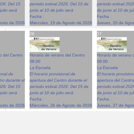
026: Del 15
periodo estival 2026: Del 15 de
periodo estival 202
julio será
junio al 10 de julio será
de junio al 10 de ju
Fecha :
Fecha :
gosto de 2026
Miércoles, 19 de Agosto de 2026
Jueves, 20 de Ago
26
27
o del Centro
Horario de verano del Centro
Horario de verano 
08:00
08:00
La Escuela
La Escuela
ional de
El horario provisional de
El horario provision
ro durante el
apertura del Centro durante el
apertura del Centro
026: Del 15
periodo estival 2026: Del 15 de
periodo estival 202
julio será
junio al 10 de julio será
de junio al 10 de ju
Fecha :
Fecha :
gosto de 2026
Miércoles, 26 de Agosto de 2026
Jueves, 27 de Ago