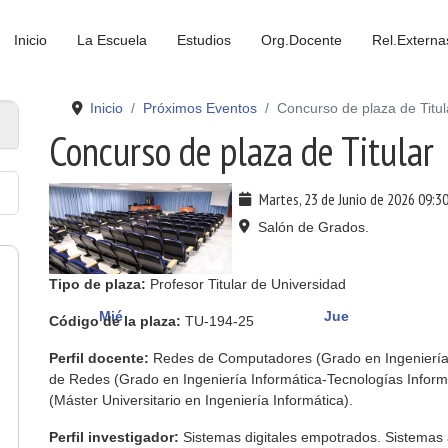
Inicio
La Escuela
Estudios
Org.Docente
Rel.Externa
Inicio
Próximos Eventos
Concurso de plaza de Titul
Concurso de plaza de Titular
Martes, 23 de Junio de 2026
09:3
Salón de Grados.
Tipo de plaza:
Profesor Titular de Universidad
Mié
Jue
Código de la plaza:
TU-194-25
Perfil docente:
Redes de Computadores (Grado en Ingeniería I
de Redes (Grado en Ingeniería Informática-Tecnologías Inform
(Máster Universitario en Ingeniería Informática).
Perfil investigador:
Sistemas digitales empotrados. Sistemas 