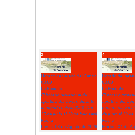
3
4
Horario de verano del Centro
Horario de veran
08:00
08:00
La Escuela
La Escuela
El horario provisional de
El horario provis
apertura del Centro durante
apertura del Cent
el periodo estival 2026: Del
periodo estival 2
15 de junio al 10 de julio será
de junio al 10 de 
Fecha :
Fecha :
Lunes, 03 de Agosto de 2026
Martes, 04 de A