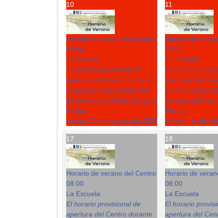
10
11
Horario de verano del Centro
Horario de veran
08:00
08:00
La Escuela
La Escuela
El horario provisional de
El horario provis
apertura del Centro durante
apertura del Cent
el periodo estival 2026: Del
periodo estival 2
15 de junio al 10 de julio será
de junio al 10 de 
Fecha :
Fecha :
Lunes, 10 de Agosto de 2026
Martes, 11 de A
17
18
Horario de verano del Centro
Horario de veran
08:00
08:00
La Escuela
La Escuela
El horario provisional de
El horario provis
apertura del Centro durante
apertura del Cent