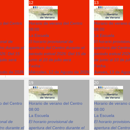
12
13
o del Centro
Horario de verano del Centro
Horario de verano 
08:00
08:00
La Escuela
La Escuela
ional de
El horario provisional de
El horario provision
ro durante el
apertura del Centro durante el
apertura del Centro
026: Del 15
periodo estival 2026: Del 15 de
periodo estival 202
julio será
junio al 10 de julio será
de junio al 10 de ju
Fecha :
Fecha :
gosto de 2026
Miércoles, 12 de Agosto de 2026
Jueves, 13 de Ago
19
20
o del Centro
Horario de verano del Centro
Horario de verano 
08:00
08:00
La Escuela
La Escuela
ional de
El horario provisional de
El horario provision
ro durante el
apertura del Centro durante el
apertura del Centro