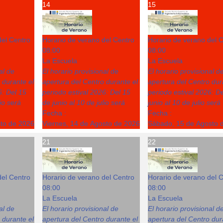
14
15
del Centro
Horario de verano del Centro
Horario de verano del 
08:00
08:00
La Escuela
La Escuela
al de
El horario provisional de
El horario provisional d
 durante el
apertura del Centro durante el
apertura del Centro dur
6: Del 15
periodo estival 2026: Del 15
periodo estival 2026: D
lio será
de junio al 10 de julio será
junio al 10 de julio será
Fecha :
Fecha :
sto de 2026
Viernes, 14 de Agosto de 2026
Sábado, 15 de Agosto 
21
22
del Centro
Horario de verano del Centro
Horario de verano del 
08:00
08:00
La Escuela
La Escuela
al de
El horario provisional de
El horario provisional d
 durante el
apertura del Centro durante el
apertura del Centro dur