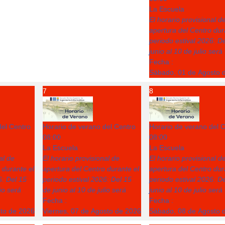
La Escuela
El horario provisional d
apertura del Centro dur
periodo estival 2026: D
junio al 10 de julio será
Fecha :
Sábado, 01 de Agosto 
7
8
del Centro
Horario de verano del Centro
Horario de verano del 
08:00
08:00
La Escuela
La Escuela
al de
El horario provisional de
El horario provisional d
 durante el
apertura del Centro durante el
apertura del Centro dur
6: Del 15
periodo estival 2026: Del 15
periodo estival 2026: D
lio será
de junio al 10 de julio será
junio al 10 de julio será
Fecha :
Fecha :
sto de 2026
Viernes, 07 de Agosto de 2026
Sábado, 08 de Agosto 