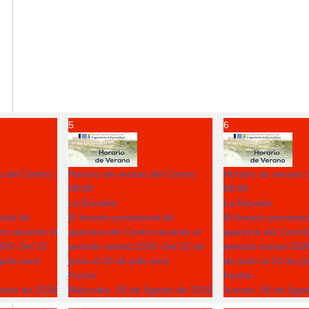
5
6
o del Centro
Horario de verano del Centro
Horario de verano 
08:00
08:00
La Escuela
La Escuela
ional de
El horario provisional de
El horario provision
ro durante el
apertura del Centro durante el
apertura del Centro
026: Del 15
periodo estival 2026: Del 15 de
periodo estival 202
julio será
junio al 10 de julio será
de junio al 10 de ju
Fecha :
Fecha :
gosto de 2026
Miércoles, 05 de Agosto de 2026
Jueves, 06 de Ago