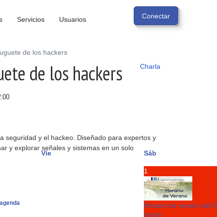
s
Servicios
Usuarios
juguete de los hackers
uete de los hackers
Charla
2:00
la seguridad y el hackeo. Diseñado para expertos y
ar y explorar señales y sistemas en un solo
Vie
Sáb
1
agenda
Horario de verano del 
08:00