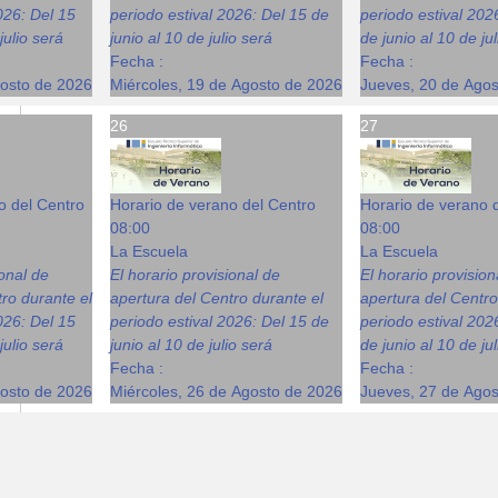
026: Del 15
periodo estival 2026: Del 15 de
periodo estival 202
julio será
junio al 10 de julio será
de junio al 10 de ju
Fecha :
Fecha :
gosto de 2026
Miércoles, 19 de Agosto de 2026
Jueves, 20 de Ago
26
27
o del Centro
Horario de verano del Centro
Horario de verano 
08:00
08:00
La Escuela
La Escuela
ional de
El horario provisional de
El horario provision
ro durante el
apertura del Centro durante el
apertura del Centro
026: Del 15
periodo estival 2026: Del 15 de
periodo estival 202
julio será
junio al 10 de julio será
de junio al 10 de ju
Fecha :
Fecha :
gosto de 2026
Miércoles, 26 de Agosto de 2026
Jueves, 27 de Ago