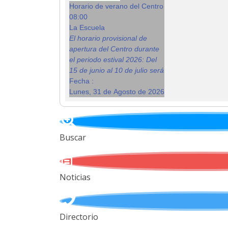
Horario de verano del Centro
08:00
La Escuela
El horario provisional de
apertura del Centro durante
el periodo estival 2026: Del
15 de junio al 10 de julio será
Fecha :
Lunes, 31 de Agosto de 2026
Buscar
Noticias
Directorio