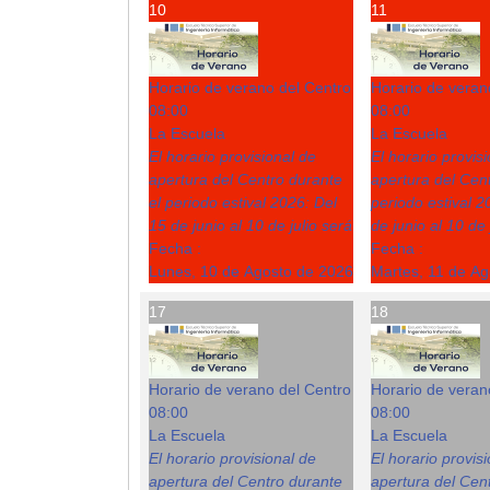
10
11
Horario de verano del Centro
Horario de veran
08:00
08:00
La Escuela
La Escuela
El horario provisional de
El horario provis
apertura del Centro durante
apertura del Cent
el periodo estival 2026: Del
periodo estival 2
15 de junio al 10 de julio será
de junio al 10 de 
Fecha :
Fecha :
Lunes, 10 de Agosto de 2026
Martes, 11 de A
17
18
Horario de verano del Centro
Horario de veran
08:00
08:00
La Escuela
La Escuela
El horario provisional de
El horario provis
apertura del Centro durante
apertura del Cent