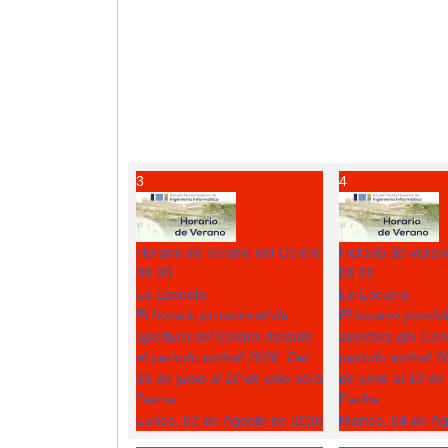
3
4
Horario de verano del Centro
Horario de veran
08:00
08:00
La Escuela
La Escuela
El horario provisional de
El horario provis
apertura del Centro durante
apertura del Cent
el periodo estival 2026: Del
periodo estival 2
15 de junio al 10 de julio será
de junio al 10 de 
Fecha :
Fecha :
Lunes, 03 de Agosto de 2026
Martes, 04 de A