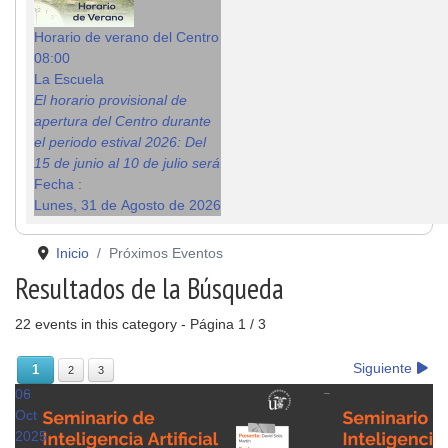
Horario de verano del Centro
08:00
La Escuela
El horario provisional de
apertura del Centro durante
el periodo estival 2026: Del
15 de junio al 10 de julio será
Fecha :
Lunes, 31 de Agosto de 2026
Inicio
Próximos Eventos
Resultados de la Búsqueda
22 events in this category
- Página 1 / 3
Siguiente
1
2
3
06
Oct
2025