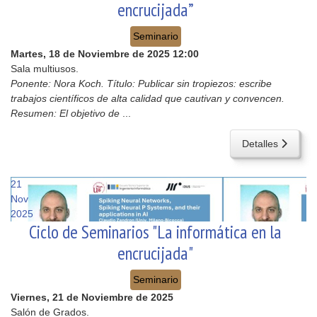
encrucijada”
Seminario
Martes, 18 de Noviembre de 2025
12:00
Sala multiusos.
Ponente: Nora Koch. Título: Publicar sin tropiezos: escribe
trabajos científicos de alta calidad que cautivan y convencen.
Resumen: El objetivo de
...
Detalles
21
Nov
2025
Ciclo de Seminarios "La informática en la
encrucijada"
Seminario
Viernes, 21 de Noviembre de 2025
Salón de Grados.