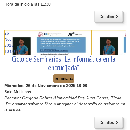
Hora de inicio a las 11:30
Detalles
26
Nov
2025
10:00
Ciclo de Seminarios “La informática en la
encrucijada”
Seminario
Miércoles, 26 de Noviembre de 2025
10:00
Sala Multiusos.
Ponente: Gregorio Robles (Universidad Rey Juan Carlos) Título:
"De analizar software libre a imaginar el desarrollo de software en
la era de
...
Detalles