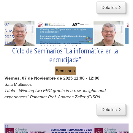
Detalles
07
Nov
2025
11:00
Ciclo de Seminarios “La informática en la
encrucijada”
Seminario
Viernes, 07 de Noviembre de 2025
11:00
-
12:00
Sala Multiusos
Título: "Winning two ERC grants in a row: insights and
experiences" Ponente: Prof. Andreas Zeller (CISPA
...
Detalles
11
Nov