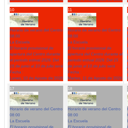
10
11
Horario de verano del Centro
Horario de verano del Centro
08:00
08:00
La Escuela
La Escuela
El horario provisional de
El horario provisional de
apertura del Centro durante
apertura del Centro durante el
el periodo estival 2026: Del
periodo estival 2026: Del 15
15 de junio al 10 de julio será
de junio al 10 de julio será
Fecha :
Fecha :
Lunes, 10 de Agosto de 2026
Martes, 11 de Agosto de 2026
17
18
Horario de verano del Centro
Horario de verano del Centro
08:00
08:00
La Escuela
La Escuela
El horario provisional de
El horario provisional de