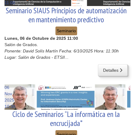
11:00
Seminario SIAUS Principios de automatización
en mantenimiento predictivo
Seminario
Lunes, 06 de Octubre de 2025
11:00
Salón de Grados.
Ponente: David Solís Martín Fecha: 6/10/2025 Hora: 11:30h
Lugar: Salón de Grados - ETSII
...
Detalles
06
Nov
2025
10:30
Ciclo de Seminarios “La informática en la
encrucijada”
Seminario