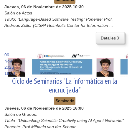
Jueves, 06 de Noviembre de 2025
10:30
Salón de Actos
Título: "Language-Based Software Testing" Ponente: Prof.
Andreas Zeller (CISPA Helmholtz Center for Information
...
Detalles
06
Nov
2025
16:00
Ciclo de Seminarios “La informática en la
encrucijada”
Seminario
Jueves, 06 de Noviembre de 2025
16:00
Salón de Grados.
Título: "Unleashing Scientific Creativity using AI Agent Networks"
Ponente: Prof Mihaela van der Schaar
...