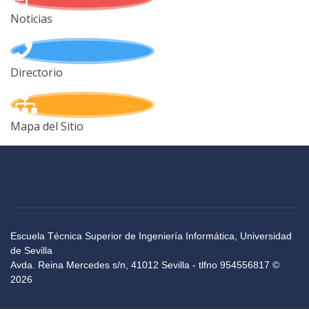
Noticias
Directorio
Mapa del Sitio
Escuela Técnica Superior de Ingeniería Informática, Universidad
de Sevilla
Avda. Reina Mercedes s/n, 41012 Sevilla - tlfno 954556817 ©
2026