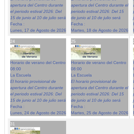
apertura del Centro durante
apertura del Centro durante el
el periodo estival 2026: Del
periodo estival 2026: Del 15
15 de junio al 10 de julio será
de junio al 10 de julio será
Fecha :
Fecha :
Lunes, 17 de Agosto de 2026
Martes, 18 de Agosto de 2026
24
25
Horario de verano del Centro
Horario de verano del Centro
08:00
08:00
La Escuela
La Escuela
El horario provisional de
El horario provisional de
apertura del Centro durante
apertura del Centro durante el
el periodo estival 2026: Del
periodo estival 2026: Del 15
15 de junio al 10 de julio será
de junio al 10 de julio será
Fecha :
Fecha :
Lunes, 24 de Agosto de 2026
Martes, 25 de Agosto de 2026
31