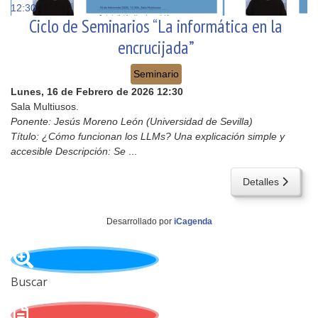
12:30
Ciclo de Seminarios “La informática en la
encrucijada”
Seminario
Lunes, 16 de Febrero de 2026
12:30
Sala Multiusos.
Ponente: Jesús Moreno León (Universidad de Sevilla)
Título: ¿Cómo funcionan los LLMs? Una explicación simple y
accesible Descripción: Se
...
Detalles
Desarrollado por
iCagenda
Buscar