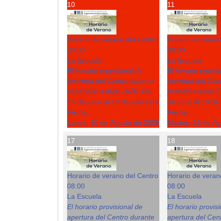
10
11
Horario de verano del Centro
Horario de veran
08:00
08:00
La Escuela
La Escuela
El horario provisional de
El horario provis
apertura del Centro durante
apertura del Cent
el periodo estival 2026: Del
periodo estival 2
15 de junio al 10 de julio será
de junio al 10 de 
Fecha :
Fecha :
Lunes, 10 de Agosto de 2026
Martes, 11 de A
17
18
Horario de verano del Centro
Horario de veran
08:00
08:00
La Escuela
La Escuela
El horario provisional de
El horario provis
apertura del Centro durante
apertura del Cent