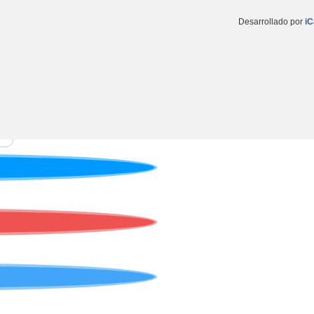
Desarrollado por
iC