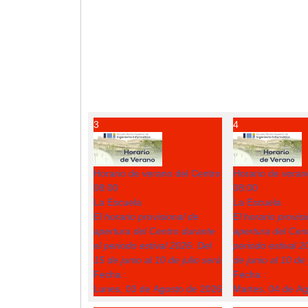
3
4
Horario de verano del Centro
Horario de veran
08:00
08:00
La Escuela
La Escuela
El horario provisional de
El horario provis
apertura del Centro durante
apertura del Cent
el periodo estival 2026: Del
periodo estival 2
15 de junio al 10 de julio será
de junio al 10 de 
Fecha :
Fecha :
Lunes, 03 de Agosto de 2026
Martes, 04 de A