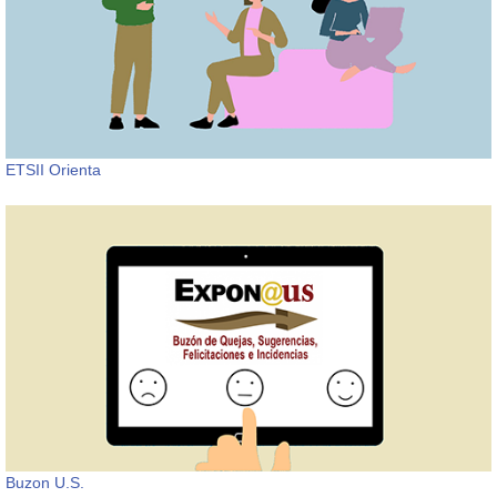
ETSII Orienta
Buzon U.S.