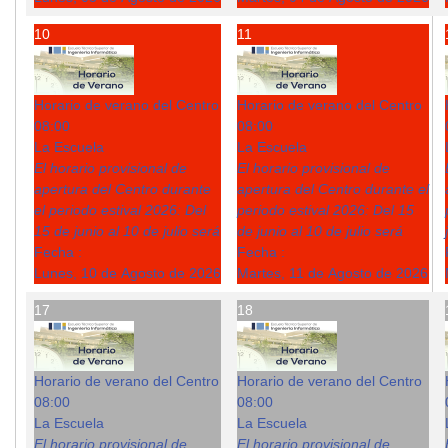
10
11
Horario de verano del Centro
Horario de verano del Centro
08:00
08:00
La Escuela
La Escuela
El horario provisional de
El horario provisional de
apertura del Centro durante
apertura del Centro durante el
el periodo estival 2026: Del
periodo estival 2026: Del 15
15 de junio al 10 de julio será
de junio al 10 de julio será
Fecha :
Fecha :
Lunes, 10 de Agosto de 2026
Martes, 11 de Agosto de 2026
17
18
Horario de verano del Centro
Horario de verano del Centro
08:00
08:00
La Escuela
La Escuela
El horario provisional de
El horario provisional de