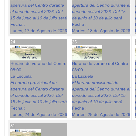
apertura del Centro durante
apertura del Centro durante el
el periodo estival 2026: Del
periodo estival 2026: Del 15
15 de junio al 10 de julio será
de junio al 10 de julio será
Fecha :
Fecha :
Lunes, 17 de Agosto de 2026
Martes, 18 de Agosto de 2026
24
25
Horario de verano del Centro
Horario de verano del Centro
08:00
08:00
La Escuela
La Escuela
El horario provisional de
El horario provisional de
apertura del Centro durante
apertura del Centro durante el
el periodo estival 2026: Del
periodo estival 2026: Del 15
15 de junio al 10 de julio será
de junio al 10 de julio será
Fecha :
Fecha :
Lunes, 24 de Agosto de 2026
Martes, 25 de Agosto de 2026
31