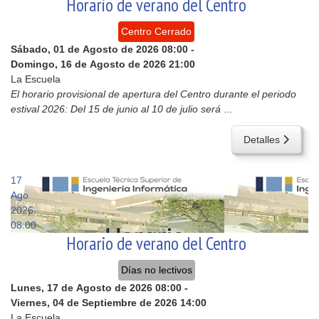
Horario de verano del Centro
Centro Cerrado
Sábado, 01 de Agosto de 2026
08:00
-
Domingo, 16 de Agosto de 2026
21:00
La Escuela
El horario provisional de apertura del Centro durante el periodo
estival 2026: Del 15 de junio al 10 de julio será
...
Detalles
17
Ago
2026
08:00
Horario de verano del Centro
Días no lectivos
Lunes, 17 de Agosto de 2026
08:00
-
Viernes, 04 de Septiembre de 2026
14:00
La Escuela