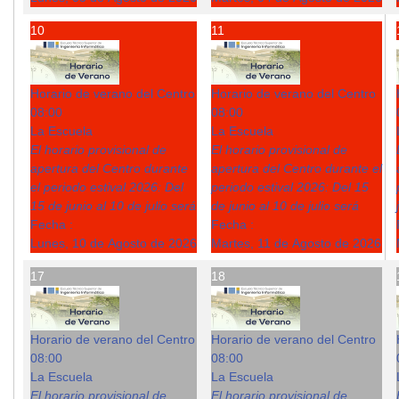
10
11
Horario de verano del Centro
Horario de verano del Centro
08:00
08:00
La Escuela
La Escuela
El horario provisional de
El horario provisional de
apertura del Centro durante
apertura del Centro durante el
el periodo estival 2026: Del
periodo estival 2026: Del 15
15 de junio al 10 de julio será
de junio al 10 de julio será
Fecha :
Fecha :
Lunes, 10 de Agosto de 2026
Martes, 11 de Agosto de 2026
17
18
Horario de verano del Centro
Horario de verano del Centro
08:00
08:00
La Escuela
La Escuela
El horario provisional de
El horario provisional de