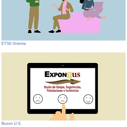
ETSII Orienta
Buzon U.S.