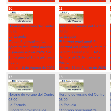
10
11
Horario de verano del Centro
Horario de verano del Centro
08:00
08:00
La Escuela
La Escuela
El horario provisional de
El horario provisional de
apertura del Centro durante
apertura del Centro durante el
el periodo estival 2026: Del
periodo estival 2026: Del 15
15 de junio al 10 de julio será
de junio al 10 de julio será
Fecha :
Fecha :
Lunes, 10 de Agosto de 2026
Martes, 11 de Agosto de 2026
17
18
Horario de verano del Centro
Horario de verano del Centro
08:00
08:00
La Escuela
La Escuela
El horario provisional de
El horario provisional de