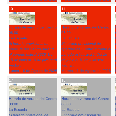
10
11
Horario de verano del Centro
Horario de verano del Centro
08:00
08:00
La Escuela
La Escuela
El horario provisional de
El horario provisional de
apertura del Centro durante
apertura del Centro durante el
el periodo estival 2026: Del
periodo estival 2026: Del 15
15 de junio al 10 de julio será
de junio al 10 de julio será
Fecha :
Fecha :
Lunes, 10 de Agosto de 2026
Martes, 11 de Agosto de 2026
17
18
Horario de verano del Centro
Horario de verano del Centro
08:00
08:00
La Escuela
La Escuela
El horario provisional de
El horario provisional de