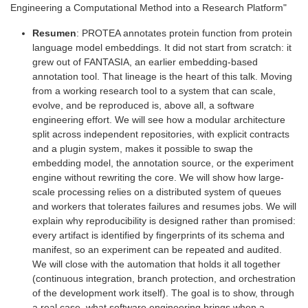
Engineering a Computational Method into a Research Platform"
Resumen
: PROTEA annotates protein function from protein
language model embeddings. It did not start from scratch: it
grew out of FANTASIA, an earlier embedding-based
annotation tool. That lineage is the heart of this talk. Moving
from a working research tool to a system that can scale,
evolve, and be reproduced is, above all, a software
engineering effort. We will see how a modular architecture
split across independent repositories, with explicit contracts
and a plugin system, makes it possible to swap the
embedding model, the annotation source, or the experiment
engine without rewriting the core. We will show how large-
scale processing relies on a distributed system of queues
and workers that tolerates failures and resumes jobs. We will
explain why reproducibility is designed rather than promised:
every artifact is identified by fingerprints of its schema and
manifest, so an experiment can be repeated and audited.
We will close with the automation that holds it all together
(continuous integration, branch protection, and orchestration
of the development work itself). The goal is to show, through
a real case, what software engineering brings when a