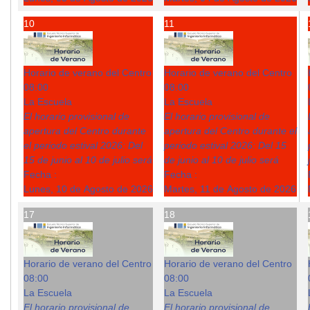
10
11
Horario de verano del Centro
Horario de verano del Centro
08:00
08:00
La Escuela
La Escuela
El horario provisional de
El horario provisional de
apertura del Centro durante
apertura del Centro durante el
el periodo estival 2026: Del
periodo estival 2026: Del 15
15 de junio al 10 de julio será
de junio al 10 de julio será
Fecha :
Fecha :
Lunes, 10 de Agosto de 2026
Martes, 11 de Agosto de 2026
17
18
Horario de verano del Centro
Horario de verano del Centro
08:00
08:00
La Escuela
La Escuela
El horario provisional de
El horario provisional de