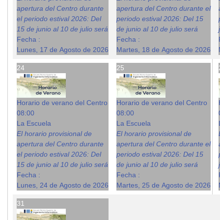
apertura del Centro durante
apertura del Centro durante el
el periodo estival 2026: Del
periodo estival 2026: Del 15
15 de junio al 10 de julio será
de junio al 10 de julio será
Fecha :
Fecha :
Lunes, 17 de Agosto de 2026
Martes, 18 de Agosto de 2026
24
25
Horario de verano del Centro
Horario de verano del Centro
08:00
08:00
La Escuela
La Escuela
El horario provisional de
El horario provisional de
apertura del Centro durante
apertura del Centro durante el
el periodo estival 2026: Del
periodo estival 2026: Del 15
15 de junio al 10 de julio será
de junio al 10 de julio será
Fecha :
Fecha :
Lunes, 24 de Agosto de 2026
Martes, 25 de Agosto de 2026
31