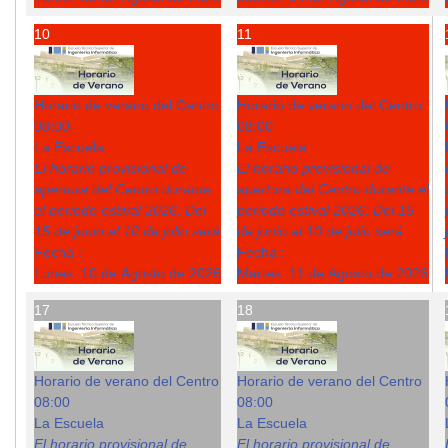
10
11
Horario de verano del Centro
Horario de verano del Centro
08:00
08:00
La Escuela
La Escuela
El horario provisional de
El horario provisional de
apertura del Centro durante
apertura del Centro durante el
el periodo estival 2026: Del
periodo estival 2026: Del 15
15 de junio al 10 de julio será
de junio al 10 de julio será
Fecha :
Fecha :
Lunes, 10 de Agosto de 2026
Martes, 11 de Agosto de 2026
17
18
Horario de verano del Centro
Horario de verano del Centro
08:00
08:00
La Escuela
La Escuela
El horario provisional de
El horario provisional de