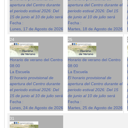
apertura del Centro durante
apertura del Centro durante el
el periodo estival 2026: Del
periodo estival 2026: Del 15
15 de junio al 10 de julio será
de junio al 10 de julio será
Fecha :
Fecha :
Lunes, 17 de Agosto de 2026
Martes, 18 de Agosto de 2026
24
25
Horario de verano del Centro
Horario de verano del Centro
08:00
08:00
La Escuela
La Escuela
El horario provisional de
El horario provisional de
apertura del Centro durante
apertura del Centro durante el
el periodo estival 2026: Del
periodo estival 2026: Del 15
15 de junio al 10 de julio será
de junio al 10 de julio será
Fecha :
Fecha :
Lunes, 24 de Agosto de 2026
Martes, 25 de Agosto de 2026
31