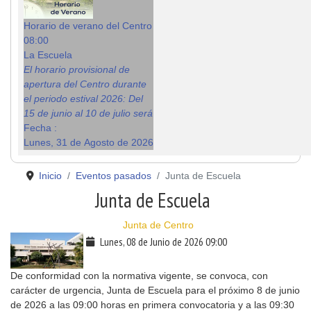
Horario de verano del Centro
08:00
La Escuela
El horario provisional de
apertura del Centro durante
el periodo estival 2026: Del
15 de junio al 10 de julio será
Fecha :
Lunes, 31 de Agosto de 2026
Inicio
Eventos pasados
Junta de Escuela
Junta de Escuela
Junta de Centro
Lunes, 08 de Junio de 2026
09:00
De conformidad con la normativa vigente, se convoca, con
carácter de urgencia, Junta de Escuela para el próximo 8 de junio
de 2026 a las 09:00 horas en primera convocatoria y a las 09:30