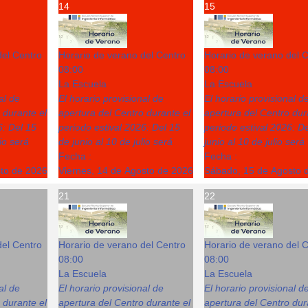
14
15
del Centro
Horario de verano del Centro
Horario de verano del 
08:00
08:00
La Escuela
La Escuela
al de
El horario provisional de
El horario provisional d
 durante el
apertura del Centro durante el
apertura del Centro dur
6: Del 15
periodo estival 2026: Del 15
periodo estival 2026: D
lio será
de junio al 10 de julio será
junio al 10 de julio será
Fecha :
Fecha :
sto de 2026
Viernes, 14 de Agosto de 2026
Sábado, 15 de Agosto 
21
22
del Centro
Horario de verano del Centro
Horario de verano del 
08:00
08:00
La Escuela
La Escuela
al de
El horario provisional de
El horario provisional d
 durante el
apertura del Centro durante el
apertura del Centro dur