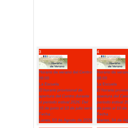
3
4
Horario de verano del Centro
Horario de veran
08:00
08:00
La Escuela
La Escuela
El horario provisional de
El horario provis
apertura del Centro durante
apertura del Cent
el periodo estival 2026: Del
periodo estival 2
15 de junio al 10 de julio será
de junio al 10 de 
Fecha :
Fecha :
Lunes, 03 de Agosto de 2026
Martes, 04 de A