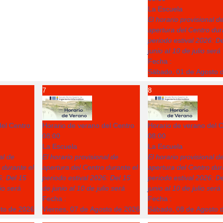
La Escuela
El horario provisional d
apertura del Centro dur
periodo estival 2026: D
junio al 10 de julio será
Fecha :
Sábado, 01 de Agosto 
7
8
del Centro
Horario de verano del Centro
Horario de verano del 
08:00
08:00
La Escuela
La Escuela
al de
El horario provisional de
El horario provisional d
 durante el
apertura del Centro durante el
apertura del Centro dur
6: Del 15
periodo estival 2026: Del 15
periodo estival 2026: D
lio será
de junio al 10 de julio será
junio al 10 de julio será
Fecha :
Fecha :
sto de 2026
Viernes, 07 de Agosto de 2026
Sábado, 08 de Agosto 