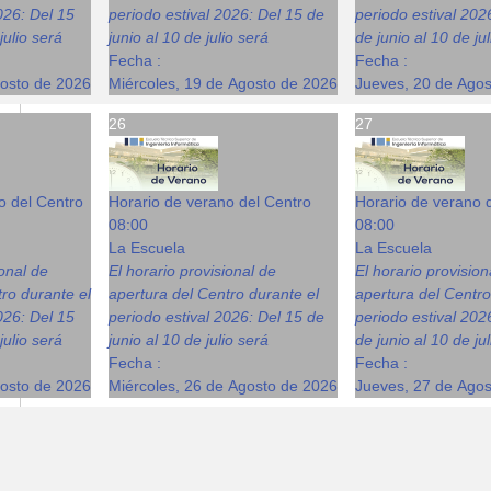
026: Del 15
periodo estival 2026: Del 15 de
periodo estival 202
julio será
junio al 10 de julio será
de junio al 10 de ju
Fecha :
Fecha :
gosto de 2026
Miércoles, 19 de Agosto de 2026
Jueves, 20 de Ago
26
27
o del Centro
Horario de verano del Centro
Horario de verano 
08:00
08:00
La Escuela
La Escuela
ional de
El horario provisional de
El horario provision
ro durante el
apertura del Centro durante el
apertura del Centro
026: Del 15
periodo estival 2026: Del 15 de
periodo estival 202
julio será
junio al 10 de julio será
de junio al 10 de ju
Fecha :
Fecha :
gosto de 2026
Miércoles, 26 de Agosto de 2026
Jueves, 27 de Ago