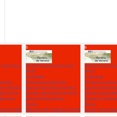
5
6
o del Centro
Horario de verano del Centro
Horario de verano 
08:00
08:00
La Escuela
La Escuela
ional de
El horario provisional de
El horario provision
ro durante el
apertura del Centro durante el
apertura del Centro
026: Del 15
periodo estival 2026: Del 15 de
periodo estival 202
julio será
junio al 10 de julio será
de junio al 10 de ju
Fecha :
Fecha :
gosto de 2026
Miércoles, 05 de Agosto de 2026
Jueves, 06 de Ago