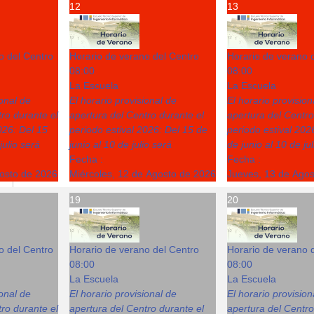
12
13
o del Centro
Horario de verano del Centro
Horario de verano 
08:00
08:00
La Escuela
La Escuela
ional de
El horario provisional de
El horario provision
ro durante el
apertura del Centro durante el
apertura del Centro
026: Del 15
periodo estival 2026: Del 15 de
periodo estival 202
julio será
junio al 10 de julio será
de junio al 10 de ju
Fecha :
Fecha :
gosto de 2026
Miércoles, 12 de Agosto de 2026
Jueves, 13 de Ago
19
20
o del Centro
Horario de verano del Centro
Horario de verano 
08:00
08:00
La Escuela
La Escuela
ional de
El horario provisional de
El horario provision
ro durante el
apertura del Centro durante el
apertura del Centro