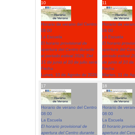
10
11
Horario de verano del Centro
Horario de veran
08:00
08:00
La Escuela
La Escuela
El horario provisional de
El horario provis
apertura del Centro durante
apertura del Cent
el periodo estival 2026: Del
periodo estival 2
15 de junio al 10 de julio será
de junio al 10 de 
Fecha :
Fecha :
Lunes, 10 de Agosto de 2026
Martes, 11 de A
17
18
Horario de verano del Centro
Horario de veran
08:00
08:00
La Escuela
La Escuela
El horario provisional de
El horario provis
apertura del Centro durante
apertura del Cent