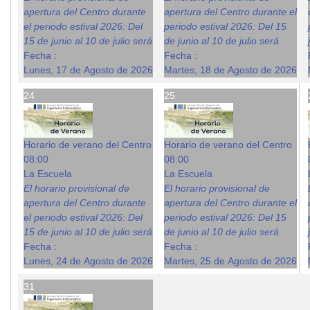
apertura del Centro durante
apertura del Centro durante el
el periodo estival 2026: Del
periodo estival 2026: Del 15
15 de junio al 10 de julio será
de junio al 10 de julio será
Fecha :
Fecha :
Lunes, 17 de Agosto de 2026
Martes, 18 de Agosto de 2026
24
25
Horario de verano del Centro
Horario de verano del Centro
08:00
08:00
La Escuela
La Escuela
El horario provisional de
El horario provisional de
apertura del Centro durante
apertura del Centro durante el
el periodo estival 2026: Del
periodo estival 2026: Del 15
15 de junio al 10 de julio será
de junio al 10 de julio será
Fecha :
Fecha :
Lunes, 24 de Agosto de 2026
Martes, 25 de Agosto de 2026
31