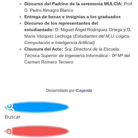
Discurso del Padrino de la ceremonia MULCIA:
Prof.
D. Pedro Almagro Blanco
Entrega de becas e insignias a los graduados
Discurso de los representantes del
estudiantado:
D. Miguel Ángel Rodríguez Ortega y D.
Mario Vázquez Lechuga (
Estudiantes del M.U. Lógica,
Computación e Inteligencia Artificial)
Clausura del Acto:
Sra. Directora de la Escuela
Técnica Superior de Ingeniería Informática -
Dª Mª del
Carmen Romero Ternero
Desarrollado por
iCagenda
Buscar