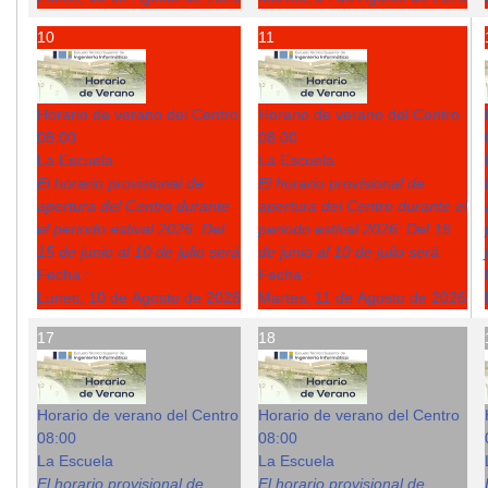
10
11
Horario de verano del Centro
Horario de verano del Centro
08:00
08:00
La Escuela
La Escuela
El horario provisional de
El horario provisional de
apertura del Centro durante
apertura del Centro durante el
el periodo estival 2026: Del
periodo estival 2026: Del 15
15 de junio al 10 de julio será
de junio al 10 de julio será
Fecha :
Fecha :
Lunes, 10 de Agosto de 2026
Martes, 11 de Agosto de 2026
17
18
Horario de verano del Centro
Horario de verano del Centro
08:00
08:00
La Escuela
La Escuela
El horario provisional de
El horario provisional de