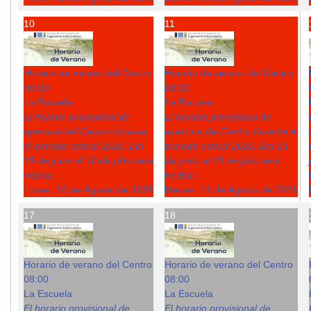
10
11
Horario de verano del Centro
Horario de verano del Centro
08:00
08:00
La Escuela
La Escuela
El horario provisional de
El horario provisional de
apertura del Centro durante
apertura del Centro durante el
el periodo estival 2026: Del
periodo estival 2026: Del 15
15 de junio al 10 de julio será
de junio al 10 de julio será
Fecha :
Fecha :
Lunes, 10 de Agosto de 2026
Martes, 11 de Agosto de 2026
17
18
Horario de verano del Centro
Horario de verano del Centro
08:00
08:00
La Escuela
La Escuela
El horario provisional de
El horario provisional de