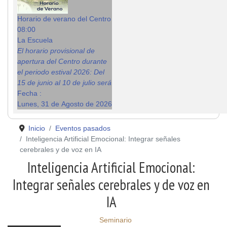
Horario de verano del Centro
08:00
La Escuela
El horario provisional de
apertura del Centro durante
el periodo estival 2026: Del
15 de junio al 10 de julio será
Fecha :
Lunes, 31 de Agosto de 2026
Inicio
Eventos pasados
Inteligencia Artificial Emocional: Integrar señales
cerebrales y de voz en IA
Inteligencia Artificial Emocional:
Integrar señales cerebrales y de voz en
IA
Seminario