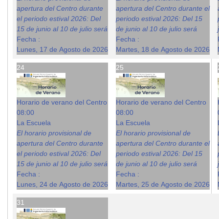
apertura del Centro durante
apertura del Centro durante el
el periodo estival 2026: Del
periodo estival 2026: Del 15
15 de junio al 10 de julio será
de junio al 10 de julio será
Fecha :
Fecha :
Lunes, 17 de Agosto de 2026
Martes, 18 de Agosto de 2026
24
25
Horario de verano del Centro
Horario de verano del Centro
08:00
08:00
La Escuela
La Escuela
El horario provisional de
El horario provisional de
apertura del Centro durante
apertura del Centro durante el
el periodo estival 2026: Del
periodo estival 2026: Del 15
15 de junio al 10 de julio será
de junio al 10 de julio será
Fecha :
Fecha :
Lunes, 24 de Agosto de 2026
Martes, 25 de Agosto de 2026
31