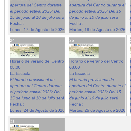
apertura del Centro durante
apertura del Centro durante el
el periodo estival 2026: Del
periodo estival 2026: Del 15
15 de junio al 10 de julio será
de junio al 10 de julio será
Fecha :
Fecha :
Lunes, 17 de Agosto de 2026
Martes, 18 de Agosto de 2026
24
25
Horario de verano del Centro
Horario de verano del Centro
08:00
08:00
La Escuela
La Escuela
El horario provisional de
El horario provisional de
apertura del Centro durante
apertura del Centro durante el
el periodo estival 2026: Del
periodo estival 2026: Del 15
15 de junio al 10 de julio será
de junio al 10 de julio será
Fecha :
Fecha :
Lunes, 24 de Agosto de 2026
Martes, 25 de Agosto de 2026
31