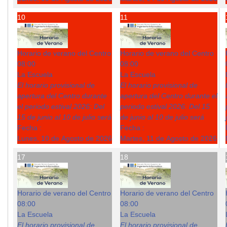
10
11
Horario de verano del Centro
Horario de verano del Centro
08:00
08:00
La Escuela
La Escuela
El horario provisional de
El horario provisional de
apertura del Centro durante
apertura del Centro durante el
el periodo estival 2026: Del
periodo estival 2026: Del 15
15 de junio al 10 de julio será
de junio al 10 de julio será
Fecha :
Fecha :
Lunes, 10 de Agosto de 2026
Martes, 11 de Agosto de 2026
17
18
Horario de verano del Centro
Horario de verano del Centro
08:00
08:00
La Escuela
La Escuela
El horario provisional de
El horario provisional de