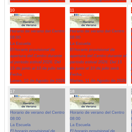
10
11
Horario de verano del Centro
Horario de verano del Centro
08:00
08:00
La Escuela
La Escuela
El horario provisional de
El horario provisional de
apertura del Centro durante
apertura del Centro durante el
el periodo estival 2026: Del
periodo estival 2026: Del 15
15 de junio al 10 de julio será
de junio al 10 de julio será
Fecha :
Fecha :
Lunes, 10 de Agosto de 2026
Martes, 11 de Agosto de 2026
17
18
Horario de verano del Centro
Horario de verano del Centro
08:00
08:00
La Escuela
La Escuela
El horario provisional de
El horario provisional de