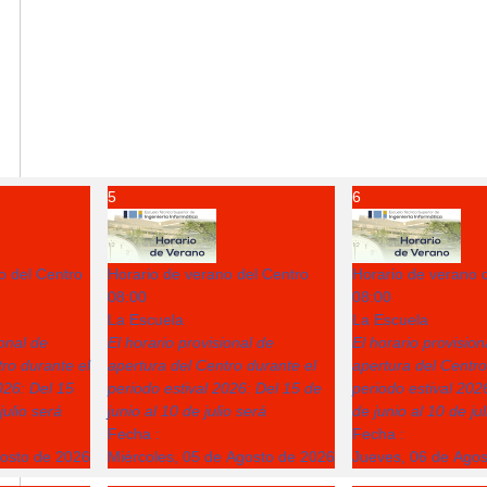
5
6
o del Centro
Horario de verano del Centro
Horario de verano 
08:00
08:00
La Escuela
La Escuela
ional de
El horario provisional de
El horario provision
ro durante el
apertura del Centro durante el
apertura del Centro
026: Del 15
periodo estival 2026: Del 15 de
periodo estival 202
julio será
junio al 10 de julio será
de junio al 10 de ju
Fecha :
Fecha :
gosto de 2026
Miércoles, 05 de Agosto de 2026
Jueves, 06 de Ago