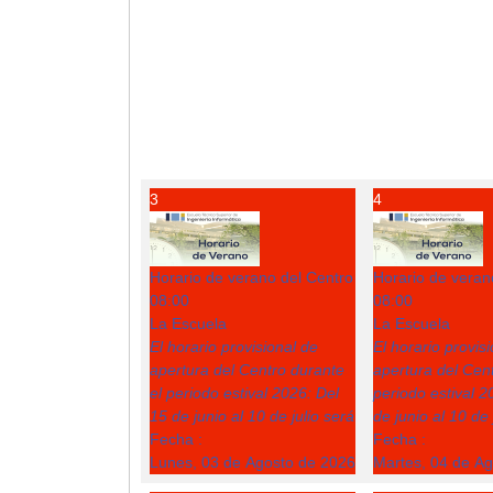
3
4
Horario de verano del Centro
Horario de veran
08:00
08:00
La Escuela
La Escuela
El horario provisional de
El horario provis
apertura del Centro durante
apertura del Cent
el periodo estival 2026: Del
periodo estival 2
15 de junio al 10 de julio será
de junio al 10 de 
Fecha :
Fecha :
Lunes, 03 de Agosto de 2026
Martes, 04 de A