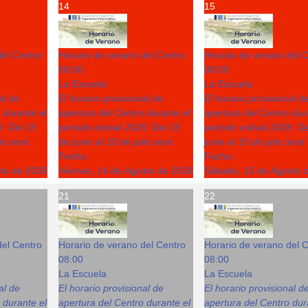
14
15
del Centro
Horario de verano del Centro
Horario de verano del 
08:00
08:00
La Escuela
La Escuela
al de
El horario provisional de
El horario provisional d
 durante el
apertura del Centro durante el
apertura del Centro dur
6: Del 15
periodo estival 2026: Del 15
periodo estival 2026: D
lio será
de junio al 10 de julio será
junio al 10 de julio será
Fecha :
Fecha :
sto de 2026
Viernes, 14 de Agosto de 2026
Sábado, 15 de Agosto 
21
22
del Centro
Horario de verano del Centro
Horario de verano del 
08:00
08:00
La Escuela
La Escuela
al de
El horario provisional de
El horario provisional d
 durante el
apertura del Centro durante el
apertura del Centro dur