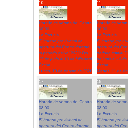
10
11
Horario de verano del Centro
Horario de veran
08:00
08:00
La Escuela
La Escuela
El horario provisional de
El horario provis
apertura del Centro durante
apertura del Cent
el periodo estival 2026: Del
periodo estival 2
15 de junio al 10 de julio será
de junio al 10 de 
Fecha :
Fecha :
Lunes, 10 de Agosto de 2026
Martes, 11 de A
17
18
Horario de verano del Centro
Horario de veran
08:00
08:00
La Escuela
La Escuela
El horario provisional de
El horario provis
apertura del Centro durante
apertura del Cent