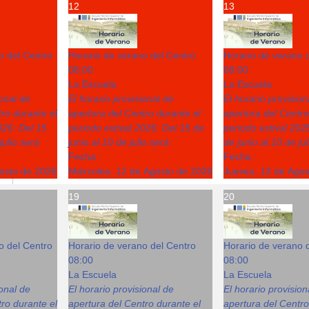
12
13
o del Centro
Horario de verano del Centro
Horario de verano 
08:00
08:00
La Escuela
La Escuela
ional de
El horario provisional de
El horario provision
ro durante el
apertura del Centro durante el
apertura del Centro
026: Del 15
periodo estival 2026: Del 15 de
periodo estival 202
julio será
junio al 10 de julio será
de junio al 10 de ju
Fecha :
Fecha :
gosto de 2026
Miércoles, 12 de Agosto de 2026
Jueves, 13 de Ago
19
20
o del Centro
Horario de verano del Centro
Horario de verano 
08:00
08:00
La Escuela
La Escuela
ional de
El horario provisional de
El horario provision
ro durante el
apertura del Centro durante el
apertura del Centro