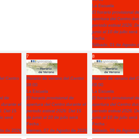
La Escuela
El horario provisional d
apertura del Centro dur
periodo estival 2026: D
junio al 10 de julio será
Fecha :
Sábado, 01 de Agosto 
7
8
del Centro
Horario de verano del Centro
Horario de verano del 
08:00
08:00
La Escuela
La Escuela
al de
El horario provisional de
El horario provisional d
 durante el
apertura del Centro durante el
apertura del Centro dur
6: Del 15
periodo estival 2026: Del 15
periodo estival 2026: D
lio será
de junio al 10 de julio será
junio al 10 de julio será
Fecha :
Fecha :
sto de 2026
Viernes, 07 de Agosto de 2026
Sábado, 08 de Agosto 