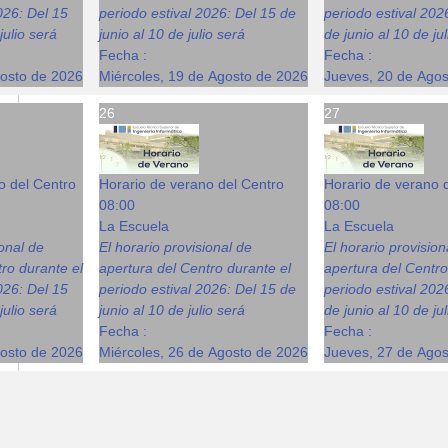
026: Del 15
periodo estival 2026: Del 15 de
periodo estival 202
julio será
junio al 10 de julio será
de junio al 10 de ju
Fecha :
Fecha :
gosto de 2026
Miércoles, 19 de Agosto de 2026
Jueves, 20 de Ago
26
27
o del Centro
Horario de verano del Centro
Horario de verano 
08:00
08:00
La Escuela
La Escuela
ional de
El horario provisional de
El horario provision
ro durante el
apertura del Centro durante el
apertura del Centro
026: Del 15
periodo estival 2026: Del 15 de
periodo estival 202
julio será
junio al 10 de julio será
de junio al 10 de ju
Fecha :
Fecha :
gosto de 2026
Miércoles, 26 de Agosto de 2026
Jueves, 27 de Ago