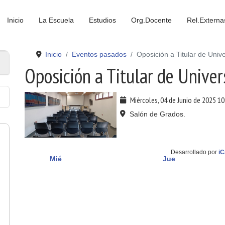
Inicio
La Escuela
Estudios
Org.Docente
Rel.Externa
Inicio
Eventos pasados
Oposición a Titular de Univ
Oposición a Titular de Univer
Miércoles, 04 de Junio de 2025
10
Salón de Grados.
Desarrollado por
iC
Mié
Jue