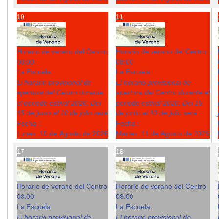
10
11
Horario de verano del Centro
Horario de verano del Centro
08:00
08:00
La Escuela
La Escuela
El horario provisional de
El horario provisional de
apertura del Centro durante
apertura del Centro durante el
el periodo estival 2026: Del
periodo estival 2026: Del 15
15 de junio al 10 de julio será
de junio al 10 de julio será
Fecha :
Fecha :
Lunes, 10 de Agosto de 2026
Martes, 11 de Agosto de 2026
17
18
Horario de verano del Centro
Horario de verano del Centro
08:00
08:00
La Escuela
La Escuela
El horario provisional de
El horario provisional de