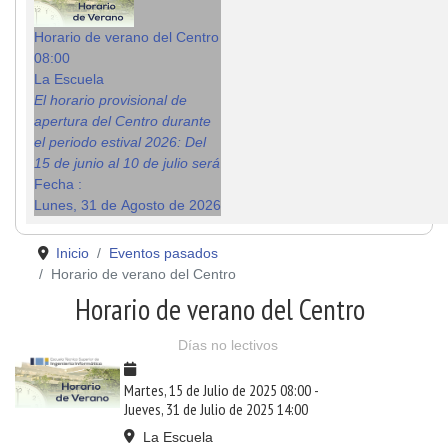
Horario de verano del Centro
08:00
La Escuela
El horario provisional de
apertura del Centro durante
el periodo estival 2026: Del
15 de junio al 10 de julio será
Fecha :
Lunes, 31 de Agosto de 2026
Inicio
Eventos pasados
Horario de verano del Centro
Horario de verano del Centro
Días no lectivos
Martes, 15 de Julio de 2025
08:00
-
Jueves, 31 de Julio de 2025
14:00
La Escuela