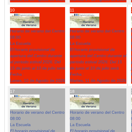
10
11
Horario de verano del Centro
Horario de verano del Centro
08:00
08:00
La Escuela
La Escuela
El horario provisional de
El horario provisional de
apertura del Centro durante
apertura del Centro durante el
el periodo estival 2026: Del
periodo estival 2026: Del 15
15 de junio al 10 de julio será
de junio al 10 de julio será
Fecha :
Fecha :
Lunes, 10 de Agosto de 2026
Martes, 11 de Agosto de 2026
17
18
Horario de verano del Centro
Horario de verano del Centro
08:00
08:00
La Escuela
La Escuela
El horario provisional de
El horario provisional de