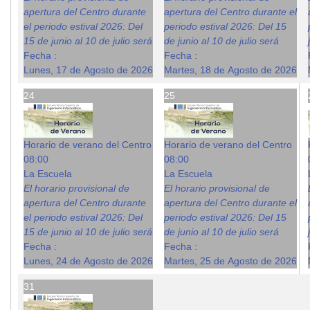
apertura del Centro durante
apertura del Centro durante el
el periodo estival 2026: Del
periodo estival 2026: Del 15
15 de junio al 10 de julio será
de junio al 10 de julio será
Fecha :
Fecha :
Lunes, 17 de Agosto de 2026
Martes, 18 de Agosto de 2026
24
25
Horario de verano del Centro
Horario de verano del Centro
08:00
08:00
La Escuela
La Escuela
El horario provisional de
El horario provisional de
apertura del Centro durante
apertura del Centro durante el
el periodo estival 2026: Del
periodo estival 2026: Del 15
15 de junio al 10 de julio será
de junio al 10 de julio será
Fecha :
Fecha :
Lunes, 24 de Agosto de 2026
Martes, 25 de Agosto de 2026
31