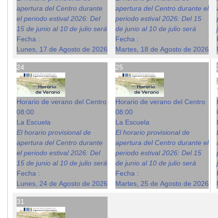
apertura del Centro durante
apertura del Centro durante el
el periodo estival 2026: Del
periodo estival 2026: Del 15
15 de junio al 10 de julio será
de junio al 10 de julio será
Fecha :
Fecha :
Lunes, 17 de Agosto de 2026
Martes, 18 de Agosto de 2026
24
25
Horario de verano del Centro
Horario de verano del Centro
08:00
08:00
La Escuela
La Escuela
El horario provisional de
El horario provisional de
apertura del Centro durante
apertura del Centro durante el
el periodo estival 2026: Del
periodo estival 2026: Del 15
15 de junio al 10 de julio será
de junio al 10 de julio será
Fecha :
Fecha :
Lunes, 24 de Agosto de 2026
Martes, 25 de Agosto de 2026
31