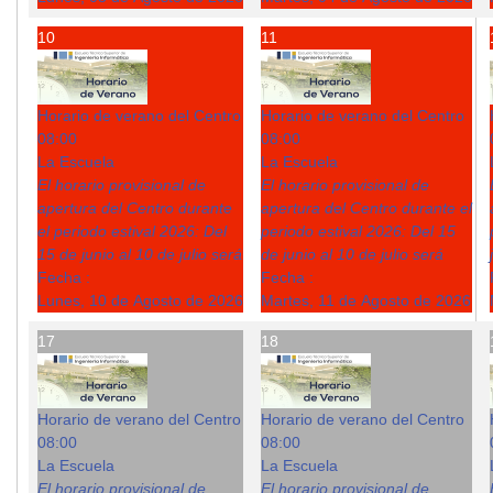
10
11
Horario de verano del Centro
Horario de verano del Centro
08:00
08:00
La Escuela
La Escuela
El horario provisional de
El horario provisional de
apertura del Centro durante
apertura del Centro durante el
el periodo estival 2026: Del
periodo estival 2026: Del 15
15 de junio al 10 de julio será
de junio al 10 de julio será
Fecha :
Fecha :
Lunes, 10 de Agosto de 2026
Martes, 11 de Agosto de 2026
17
18
Horario de verano del Centro
Horario de verano del Centro
08:00
08:00
La Escuela
La Escuela
El horario provisional de
El horario provisional de