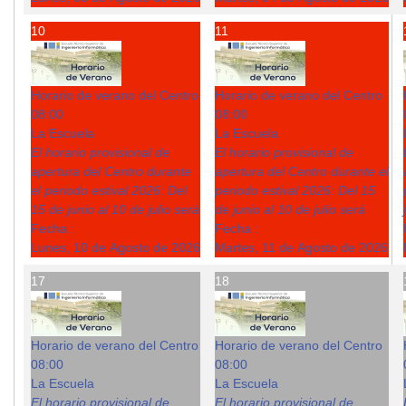
10
11
Horario de verano del Centro
Horario de verano del Centro
08:00
08:00
La Escuela
La Escuela
El horario provisional de
El horario provisional de
apertura del Centro durante
apertura del Centro durante el
el periodo estival 2026: Del
periodo estival 2026: Del 15
15 de junio al 10 de julio será
de junio al 10 de julio será
Fecha :
Fecha :
Lunes, 10 de Agosto de 2026
Martes, 11 de Agosto de 2026
17
18
Horario de verano del Centro
Horario de verano del Centro
08:00
08:00
La Escuela
La Escuela
El horario provisional de
El horario provisional de