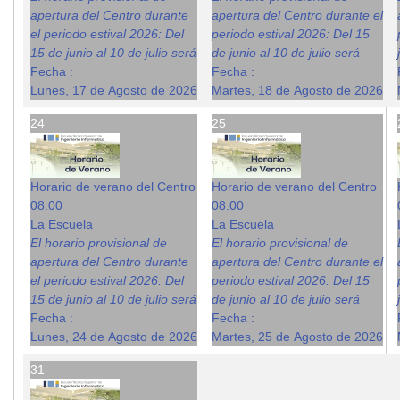
apertura del Centro durante
apertura del Centro durante el
el periodo estival 2026: Del
periodo estival 2026: Del 15
15 de junio al 10 de julio será
de junio al 10 de julio será
Fecha :
Fecha :
Lunes, 17 de Agosto de 2026
Martes, 18 de Agosto de 2026
24
25
Horario de verano del Centro
Horario de verano del Centro
08:00
08:00
La Escuela
La Escuela
El horario provisional de
El horario provisional de
apertura del Centro durante
apertura del Centro durante el
el periodo estival 2026: Del
periodo estival 2026: Del 15
15 de junio al 10 de julio será
de junio al 10 de julio será
Fecha :
Fecha :
Lunes, 24 de Agosto de 2026
Martes, 25 de Agosto de 2026
31