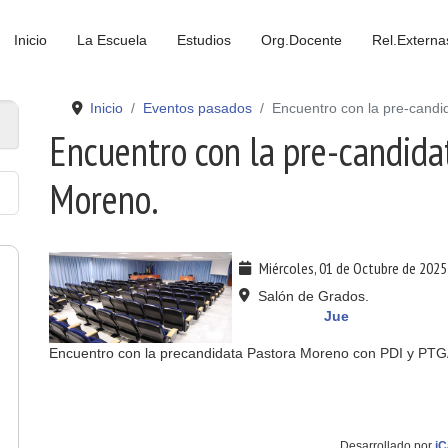
Inicio
La Escuela
Estudios
Org.Docente
Rel.Externa
Inicio
Eventos pasados
Encuentro con la pre-candi
Encuentro con la pre-candida
Moreno.
Miércoles, 01 de Octubre de 2025
Salón de Grados.
Mié
Jue
Encuentro con la precandidata Pastora Moreno con PDI y PT
Desarrollado por
iC