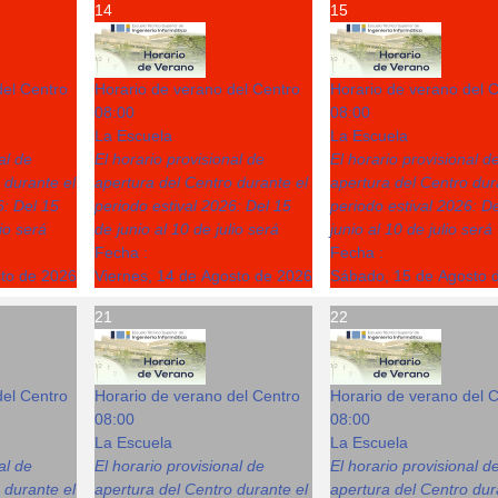
14
15
del Centro
Horario de verano del Centro
Horario de verano del 
08:00
08:00
La Escuela
La Escuela
al de
El horario provisional de
El horario provisional d
 durante el
apertura del Centro durante el
apertura del Centro dur
6: Del 15
periodo estival 2026: Del 15
periodo estival 2026: D
lio será
de junio al 10 de julio será
junio al 10 de julio será
Fecha :
Fecha :
sto de 2026
Viernes, 14 de Agosto de 2026
Sábado, 15 de Agosto 
21
22
del Centro
Horario de verano del Centro
Horario de verano del 
08:00
08:00
La Escuela
La Escuela
al de
El horario provisional de
El horario provisional d
 durante el
apertura del Centro durante el
apertura del Centro dur