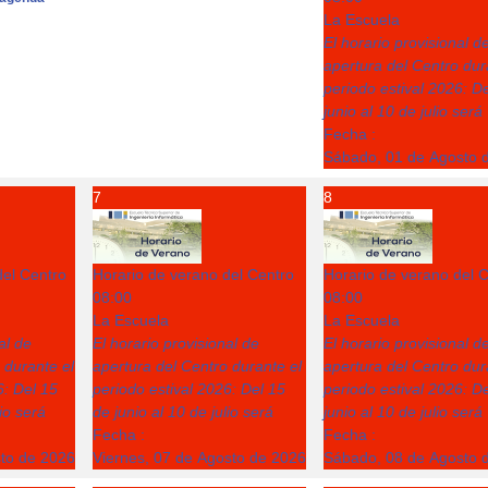
La Escuela
El horario provisional d
apertura del Centro dur
periodo estival 2026: D
junio al 10 de julio será
Fecha :
Sábado, 01 de Agosto 
7
8
del Centro
Horario de verano del Centro
Horario de verano del 
08:00
08:00
La Escuela
La Escuela
al de
El horario provisional de
El horario provisional d
 durante el
apertura del Centro durante el
apertura del Centro dur
6: Del 15
periodo estival 2026: Del 15
periodo estival 2026: D
lio será
de junio al 10 de julio será
junio al 10 de julio será
Fecha :
Fecha :
sto de 2026
Viernes, 07 de Agosto de 2026
Sábado, 08 de Agosto 