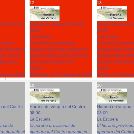
12
13
o del Centro
Horario de verano del Centro
Horario de verano 
08:00
08:00
La Escuela
La Escuela
ional de
El horario provisional de
El horario provision
ro durante el
apertura del Centro durante el
apertura del Centro
026: Del 15
periodo estival 2026: Del 15 de
periodo estival 202
julio será
junio al 10 de julio será
de junio al 10 de ju
Fecha :
Fecha :
gosto de 2026
Miércoles, 12 de Agosto de 2026
Jueves, 13 de Ago
19
20
o del Centro
Horario de verano del Centro
Horario de verano 
08:00
08:00
La Escuela
La Escuela
ional de
El horario provisional de
El horario provision
ro durante el
apertura del Centro durante el
apertura del Centro