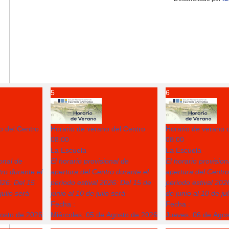
5
6
o del Centro
Horario de verano del Centro
Horario de verano 
08:00
08:00
La Escuela
La Escuela
ional de
El horario provisional de
El horario provision
ro durante el
apertura del Centro durante el
apertura del Centro
026: Del 15
periodo estival 2026: Del 15 de
periodo estival 202
julio será
junio al 10 de julio será
de junio al 10 de ju
Fecha :
Fecha :
gosto de 2026
Miércoles, 05 de Agosto de 2026
Jueves, 06 de Ago