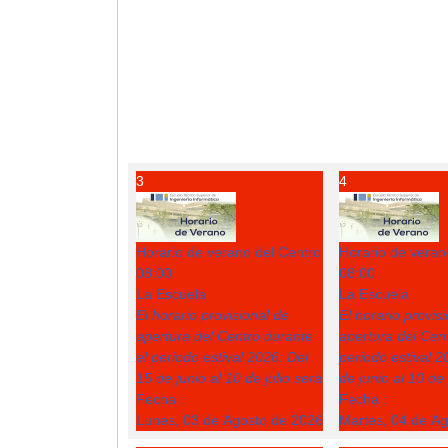
3
4
Horario de verano del Centro
Horario de veran
08:00
08:00
La Escuela
La Escuela
El horario provisional de
El horario provis
apertura del Centro durante
apertura del Cent
el periodo estival 2026: Del
periodo estival 2
15 de junio al 10 de julio será
de junio al 10 de 
Fecha :
Fecha :
Lunes, 03 de Agosto de 2026
Martes, 04 de A