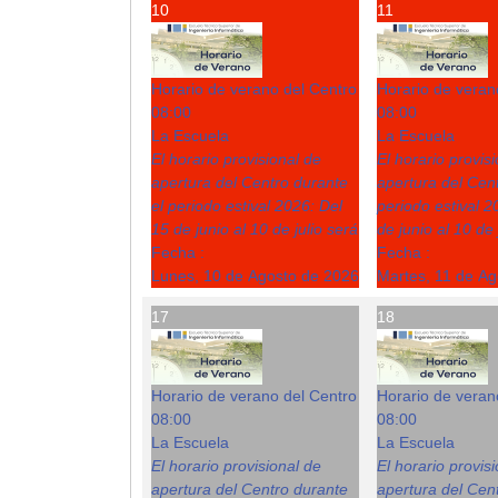
10
11
Horario de verano del Centro
Horario de veran
08:00
08:00
La Escuela
La Escuela
El horario provisional de
El horario provis
apertura del Centro durante
apertura del Cent
el periodo estival 2026: Del
periodo estival 2
15 de junio al 10 de julio será
de junio al 10 de 
Fecha :
Fecha :
Lunes, 10 de Agosto de 2026
Martes, 11 de A
17
18
Horario de verano del Centro
Horario de veran
08:00
08:00
La Escuela
La Escuela
El horario provisional de
El horario provis
apertura del Centro durante
apertura del Cent