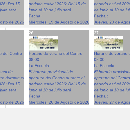
026: Del 15
periodo estival 2026: Del 15 de
periodo estival 202
julio será
junio al 10 de julio será
de junio al 10 de ju
Fecha :
Fecha :
gosto de 2026
Miércoles, 19 de Agosto de 2026
Jueves, 20 de Ago
26
27
o del Centro
Horario de verano del Centro
Horario de verano 
08:00
08:00
La Escuela
La Escuela
ional de
El horario provisional de
El horario provision
ro durante el
apertura del Centro durante el
apertura del Centro
026: Del 15
periodo estival 2026: Del 15 de
periodo estival 202
julio será
junio al 10 de julio será
de junio al 10 de ju
Fecha :
Fecha :
gosto de 2026
Miércoles, 26 de Agosto de 2026
Jueves, 27 de Ago