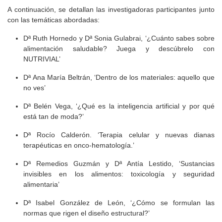
A continuación, se detallan las investigadoras participantes junto
con las temáticas abordadas:
Dª Ruth Hornedo y Dª Sonia Gulabrai, ‘¿Cuánto sabes sobre
alimentación saludable? Juega y descúbrelo con
NUTRIVIAL’
Dª Ana María Beltrán, ‘Dentro de los materiales: aquello que
no ves’
Dª Belén Vega, ‘¿Qué es la inteligencia artificial y por qué
está tan de moda?’
Dª Rocío Calderón. ‘Terapia celular y nuevas dianas
terapéuticas en onco-hematología.’
Dª Remedios Guzmán y Dª Antía Lestido, ‘Sustancias
invisibles en los alimentos: toxicología y seguridad
alimentaria’
Dª Isabel González de León, ‘¿Cómo se formulan las
normas que rigen el diseño estructural?’