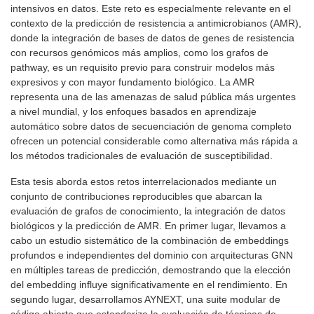
intensivos en datos. Este reto es especialmente relevante en el
contexto de la predicción de resistencia a antimicrobianos (AMR),
donde la integración de bases de datos de genes de resistencia
con recursos genómicos más amplios, como los grafos de
pathway, es un requisito previo para construir modelos más
expresivos y con mayor fundamento biológico. La AMR
representa una de las amenazas de salud pública más urgentes
a nivel mundial, y los enfoques basados en aprendizaje
automático sobre datos de secuenciación de genoma completo
ofrecen un potencial considerable como alternativa más rápida a
los métodos tradicionales de evaluación de susceptibilidad.
Esta tesis aborda estos retos interrelacionados mediante un
conjunto de contribuciones reproducibles que abarcan la
evaluación de grafos de conocimiento, la integración de datos
biológicos y la predicción de AMR. En primer lugar, llevamos a
cabo un estudio sistemático de la combinación de embeddings
profundos e independientes del dominio con arquitecturas GNN
en múltiples tareas de predicción, demostrando que la elección
del embedding influye significativamente en el rendimiento. En
segundo lugar, desarrollamos AYNEXT, una suite modular de