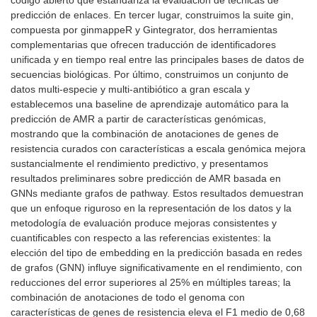
código abierto que estandariza la evaluación de técnicas de
predicción de enlaces. En tercer lugar, construimos la suite gin,
compuesta por ginmappeR y Gintegrator, dos herramientas
complementarias que ofrecen traducción de identificadores
unificada y en tiempo real entre las principales bases de datos de
secuencias biológicas. Por último, construimos un conjunto de
datos multi-especie y multi-antibiótico a gran escala y
establecemos una baseline de aprendizaje automático para la
predicción de AMR a partir de características genómicas,
mostrando que la combinación de anotaciones de genes de
resistencia curados con características a escala genómica mejora
sustancialmente el rendimiento predictivo, y presentamos
resultados preliminares sobre predicción de AMR basada en
GNNs mediante grafos de pathway. Estos resultados demuestran
que un enfoque riguroso en la representación de los datos y la
metodología de evaluación produce mejoras consistentes y
cuantificables con respecto a las referencias existentes: la
elección del tipo de embedding en la predicción basada en redes
de grafos (GNN) influye significativamente en el rendimiento, con
reducciones del error superiores al 25% en múltiples tareas; la
combinación de anotaciones de todo el genoma con
características de genes de resistencia eleva el F1 medio de 0,68