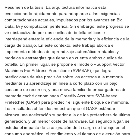
Resumen de la tesis: La arquitectura informática está
evolucionando rápidamente para adaptarse a las exigencias
computacionales actuales, impulsados por los avances en Big
Data, IA y computación periférica. Sin embargo, este progreso se
ve obstaculizado por dos cuellos de botella críticos e
interdependientes: la eficiencia de la memoria y la eficiencia de la
carga de trabajo. En este contexto, este trabajo aborda e
implementa métodos de aprendizaje automático rentables y
modelos y estrategias que tienen en cuenta ambos cuellos de
botella. En primer lugar, se propone el modelo «Support Vector
Machines For Address Prediction» (SVM4AP), que logra
predicciones de alta precisión sobre los accesos a la memoria
mediante su aprendizaje en línea a corto plazo con un bajo
consumo de recursos, y una nueva familia de precargadores de
memoria caché denominada Greedily Accurate SVM-based
Prefetcher (GASP) para predecir el siguiente bloque de memoria.
Los resultados obtenidos muestran que el GASP estándar
alcanza una aceleración superior a la de los prefetchers de última
generación, y un menor coste de hardware. En segundo lugar, se
estudia el impacto de la asignación de la carga de trabajo en el
consumo energético, el rendimiento y el tiempo de ejecución para