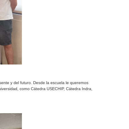
esente y del futuro. Desde la escuela le queremos
 Universidad, como Cátedra USECHIP, Cátedra Indra,