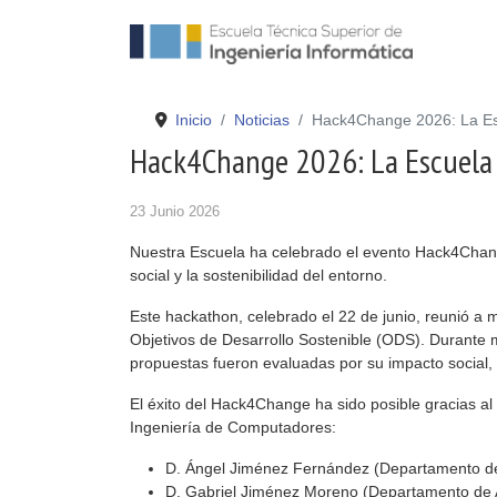
Inicio
Noticias
Hack4Change 2026: La Escu
Hack4Change 2026: La Escuela i
23 Junio 2026
Nuestra Escuela ha celebrado el evento Hack4Chang
social y la sostenibilidad del entorno.
Este hackathon, celebrado el 22 de junio, reunió a 
Objetivos de Desarrollo Sostenible (ODS). Durante me
propuestas fueron evaluadas por su impacto social, v
El éxito del Hack4Change ha sido posible gracias a
Ingeniería de Computadores:
D. Ángel Jiménez Fernández (Departamento de
D. Gabriel Jiménez Moreno (Departamento de 