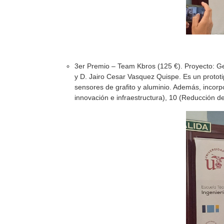
3er Premio – Team Kbros (125 €). Proyecto: G
y D. Jairo Cesar Vasquez Quispe. Es un protot
sensores de grafito y aluminio. Además, incorp
innovación e infraestructura), 10 (Reducción d