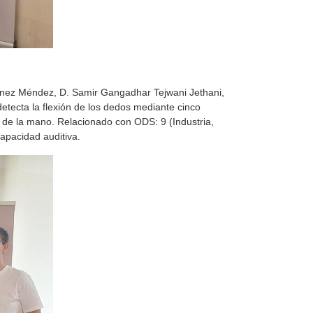
tínez Méndez, D. Samir Gangadhar Tejwani Jethani,
tecta la flexión de los dedos mediante cinco
n de la mano. Relacionado con ODS: 9 (Industria,
apacidad auditiva.