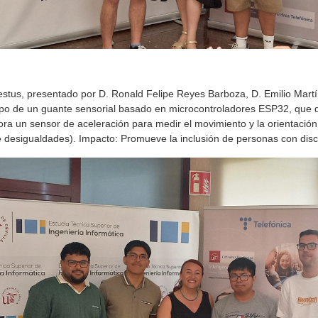
estus, presentado por D. Ronald Felipe Reyes Barboza, D. Emilio Mar
ipo de un guante sensorial basado en microcontroladores ESP32, que de
ora un sensor de aceleración para medir el movimiento y la orientació
e desigualdades). Impacto: Promueve la inclusión de personas con disc