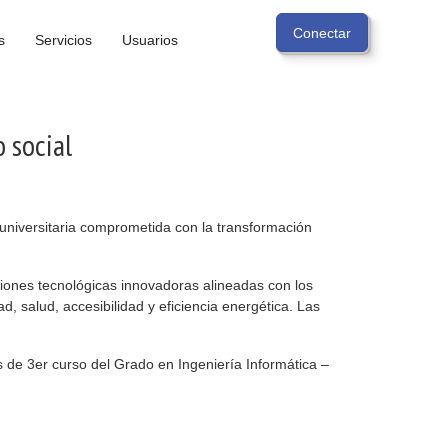
s
Servicios
Usuarios
 social
niversitaria comprometida con la transformación
ciones tecnológicas innovadoras alineadas con los
, salud, accesibilidad y eficiencia energética. Las
 de 3er curso del Grado en Ingeniería Informática –