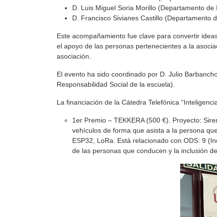
D. Luis Miguel Soria Morillo (Departamento de
D. Francisco Sivianes Castillo (Departamento d
Este acompañamiento fue clave para convertir ideas 
el apoyo de las personas pertenecientes a la asocia
asociación.
El evento ha sido coordinado por D. Julio Barbanch
Responsabilidad Social de la escuela).
La financiación de la Cátedra Telefónica “Inteligenci
1er Premio – TEKKERA (500 €). Proyecto: Siren
vehículos de forma que asista a la persona que
ESP32, LoRa. Está relacionado con ODS: 9 (Ind
de las personas que conducen y la inclusión d