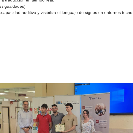
a traducción en tiempo real.
esigualdades)
apacidad auditiva y visibiliza el lenguaje de signos en entornos tecno