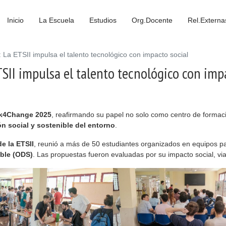
Inicio
La Escuela
Estudios
Org.Docente
Rel.Externa
a ETSII impulsa el talento tecnológico con impacto social
II impulsa el talento tecnológico con impa
k4Change 2025
, reafirmando su papel no solo como centro de formac
n social y sostenible del entorno
.
de la ETSII
, reunió a más de 50 estudiantes organizados en equipos pa
ible (ODS)
. Las propuestas fueron evaluadas por su impacto social, via