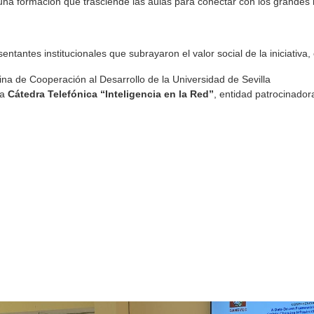
una formación que trasciende las aulas para conectar con los grandes 
tantes institucionales que subrayaron el valor social de la iniciativa,
icina de Cooperación al Desarrollo de la Universidad de Sevilla
la
Cátedra Telefónica “Inteligencia en la Red”
, entidad patrocinador