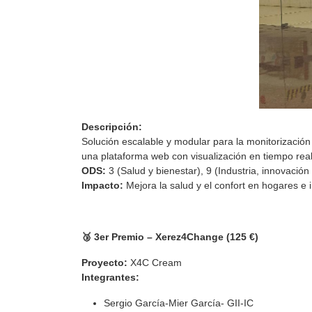
Descripción:
Solución escalable y modular para la monitorización
una plataforma web con visualización en tiempo real
ODS:
3 (Salud y bienestar), 9 (Industria, innovación 
Impacto:
Mejora la salud y el confort en hogares e 
🥉 3er Premio – Xerez4Change (125 €)
Proyecto:
X4C Cream
Integrantes:
Sergio García-Mier García- GII-IC