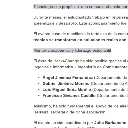
Tecnología con propósito: una comunidad unida por
Durante meses, el estudiantado trabajó en retos rea
aprendizaje y desarrollo. Este acompañamiento fue c
El evento puso de manifiesto la fortaleza de la com
técnico se transformó en soluciones reales con 
Mentoría académica y liderazgo estudiantil
El éxito de Hack4Change ha sido posible gracias a
Ingeniería Informática – Ingeniería de Computadores
Ángel Jiménez Fernández
(Departamento de 
Gabriel Jiménez Moreno
(Departamento de A
Luis Miguel Soria Morillo
(Departamento de Le
Francisco Sivianes Castillo
(Departamento de
Asimismo, ha sido fundamental el apoyo de los
miem
Herranz
, secretario de dicha asociación.
El evento ha sido coordinado por
Julio Barbancho