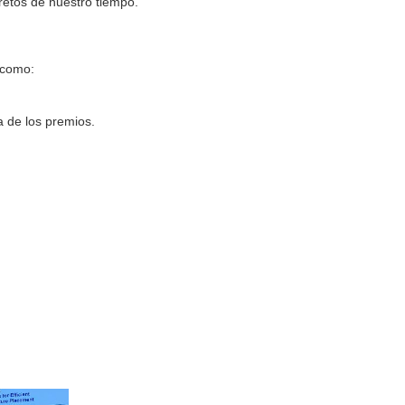
retos de nuestro tiempo.
 como:
a de los premios.