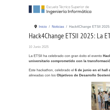
Inicio
Noticias
Hack4Change ETSII 2025: L
Hack4Change ETSII 2025: La ETS
10 Junio 2025
La ETSII ha celebrado con gran éxito el evento
Hac
universitario comprometido con la transformació
Este hackathon, celebrado el
6 de junio en el hall 
alineadas con los
Objetivos de Desarrollo Sosten