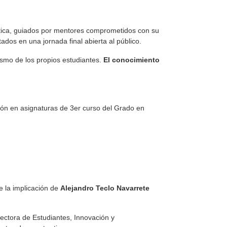
rgética, guiados por mentores comprometidos con su
dos en una jornada final abierta al público.
asmo de los propios estudiantes.
El conocimiento
n en asignaturas de 3er curso del Grado en
 la implicación de
Alejandro Teclo Navarrete
ectora de Estudiantes, Innovación y