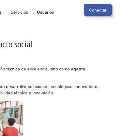
s
Servicios
Usuarios
cto social
ión técnica de excelencia, sino como
agente
ra desarrollar soluciones tecnológicas innovadoras
bilidad técnica e innovación.