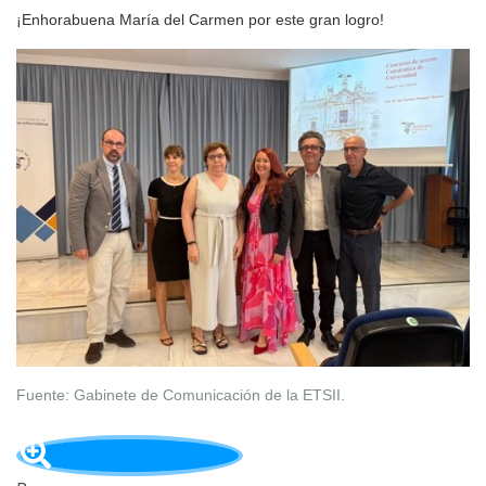
¡Enhorabuena María del Carmen por este gran logro!
Fuente: Gabinete de Comunicación de la ETSII.