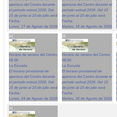
apertura del Centro durante
apertura del Centro durante el
el periodo estival 2026: Del
periodo estival 2026: Del 15
15 de junio al 10 de julio será
de junio al 10 de julio será
Fecha :
Fecha :
Lunes, 17 de Agosto de 2026
Martes, 18 de Agosto de 2026
24
25
Horario de verano del Centro
Horario de verano del Centro
08:00
08:00
La Escuela
La Escuela
El horario provisional de
El horario provisional de
apertura del Centro durante
apertura del Centro durante el
el periodo estival 2026: Del
periodo estival 2026: Del 15
15 de junio al 10 de julio será
de junio al 10 de julio será
Fecha :
Fecha :
Lunes, 24 de Agosto de 2026
Martes, 25 de Agosto de 2026
31