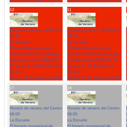
10
11
Horario de verano del Centro
Horario de verano del Centro
08:00
08:00
La Escuela
La Escuela
El horario provisional de
El horario provisional de
apertura del Centro durante
apertura del Centro durante el
el periodo estival 2026: Del
periodo estival 2026: Del 15
15 de junio al 10 de julio será
de junio al 10 de julio será
Fecha :
Fecha :
Lunes, 10 de Agosto de 2026
Martes, 11 de Agosto de 2026
17
18
Horario de verano del Centro
Horario de verano del Centro
08:00
08:00
La Escuela
La Escuela
El horario provisional de
El horario provisional de