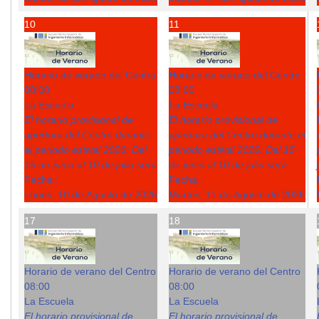
10
11
Horario de verano del Centro
Horario de verano del Centro
08:00
08:00
La Escuela
La Escuela
El horario provisional de
El horario provisional de
apertura del Centro durante
apertura del Centro durante el
el periodo estival 2026: Del
periodo estival 2026: Del 15
15 de junio al 10 de julio será
de junio al 10 de julio será
Fecha :
Fecha :
Lunes, 10 de Agosto de 2026
Martes, 11 de Agosto de 2026
17
18
Horario de verano del Centro
Horario de verano del Centro
08:00
08:00
La Escuela
La Escuela
El horario provisional de
El horario provisional de