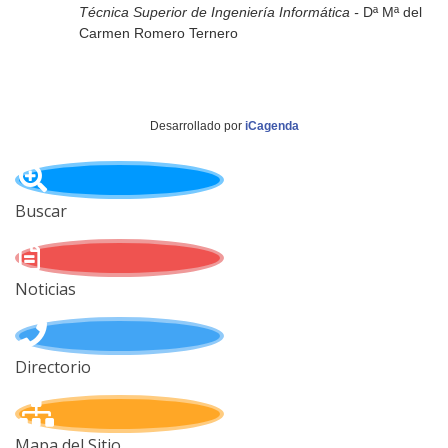
Técnica Superior de Ingeniería Informática -
Dª Mª del
Carmen Romero Ternero
Desarrollado por
iCagenda
Buscar
Noticias
Directorio
Mapa del Sitio