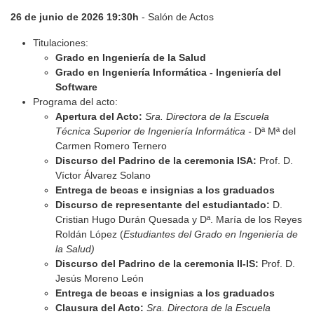
26 de junio de 2026 19:30h
- Salón de Actos
Titulaciones:
Grado en Ingeniería de la Salud
Grado en Ingeniería Informática - Ingeniería del
Software
Programa del acto:
Apertura del Acto:
Sra. Directora de la Escuela
Técnica Superior de Ingeniería Informática -
Dª Mª del
Carmen Romero Ternero
Discurso del Padrino de la ceremonia ISA:
Prof. D.
Víctor Álvarez Solano
Entrega de becas e insignias a los graduados
Discurso de representante del estudiantado:
D.
Cristian Hugo Durán Quesada y Dª. María de los Reyes
Roldán López (
Estudiantes del Grado en Ingeniería de
la Salud)
Discurso del Padrino de la ceremonia II-IS:
Prof. D.
Jesús Moreno León
Entrega de becas e insignias a los graduados
Clausura del Acto:
Sra. Directora de la Escuela