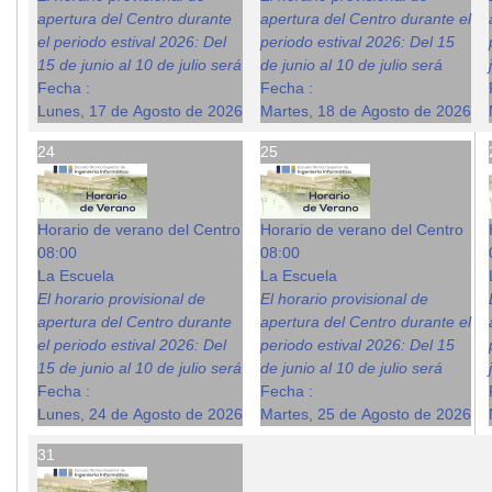
apertura del Centro durante
apertura del Centro durante el
el periodo estival 2026: Del
periodo estival 2026: Del 15
15 de junio al 10 de julio será
de junio al 10 de julio será
Fecha :
Fecha :
Lunes, 17 de Agosto de 2026
Martes, 18 de Agosto de 2026
24
25
Horario de verano del Centro
Horario de verano del Centro
08:00
08:00
La Escuela
La Escuela
El horario provisional de
El horario provisional de
apertura del Centro durante
apertura del Centro durante el
el periodo estival 2026: Del
periodo estival 2026: Del 15
15 de junio al 10 de julio será
de junio al 10 de julio será
Fecha :
Fecha :
Lunes, 24 de Agosto de 2026
Martes, 25 de Agosto de 2026
31