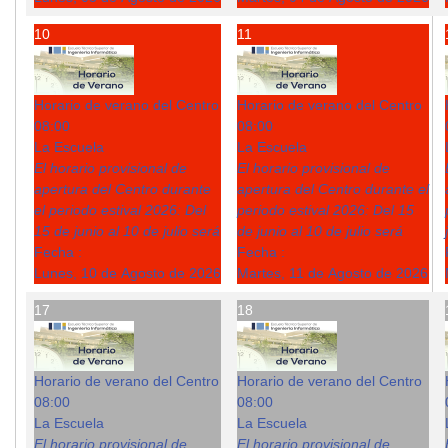
10
11
Horario de verano del Centro
Horario de verano del Centro
08:00
08:00
La Escuela
La Escuela
El horario provisional de
El horario provisional de
apertura del Centro durante
apertura del Centro durante el
el periodo estival 2026: Del
periodo estival 2026: Del 15
15 de junio al 10 de julio será
de junio al 10 de julio será
Fecha :
Fecha :
Lunes, 10 de Agosto de 2026
Martes, 11 de Agosto de 2026
17
18
Horario de verano del Centro
Horario de verano del Centro
08:00
08:00
La Escuela
La Escuela
El horario provisional de
El horario provisional de