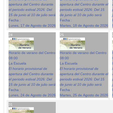
apertura del Centro durante
apertura del Centro durante el
el periodo estival 2026: Del
periodo estival 2026: Del 15
15 de junio al 10 de julio será
de junio al 10 de julio será
Fecha :
Fecha :
Lunes, 17 de Agosto de 2026
Martes, 18 de Agosto de 2026
24
25
Horario de verano del Centro
Horario de verano del Centro
08:00
08:00
La Escuela
La Escuela
El horario provisional de
El horario provisional de
apertura del Centro durante
apertura del Centro durante el
el periodo estival 2026: Del
periodo estival 2026: Del 15
15 de junio al 10 de julio será
de junio al 10 de julio será
Fecha :
Fecha :
Lunes, 24 de Agosto de 2026
Martes, 25 de Agosto de 2026
31