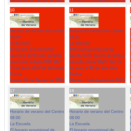
10
11
Horario de verano del Centro
Horario de verano del Centro
08:00
08:00
La Escuela
La Escuela
El horario provisional de
El horario provisional de
apertura del Centro durante
apertura del Centro durante el
el periodo estival 2026: Del
periodo estival 2026: Del 15
15 de junio al 10 de julio será
de junio al 10 de julio será
Fecha :
Fecha :
Lunes, 10 de Agosto de 2026
Martes, 11 de Agosto de 2026
17
18
Horario de verano del Centro
Horario de verano del Centro
08:00
08:00
La Escuela
La Escuela
El horario provisional de
El horario provisional de