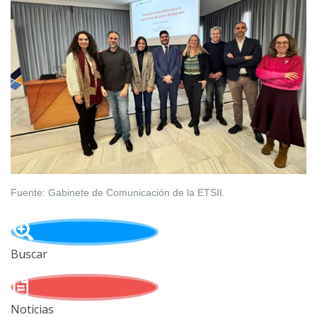
Fuente: Gabinete de Comunicación de la ETSII.
Buscar
Noticias