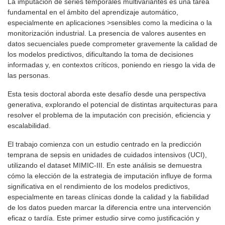
La imputación de series temporales multivariantes es una tarea
fundamental en el ámbito del aprendizaje automático,
especialmente en aplicaciones >sensibles como la medicina o la
monitorización industrial. La presencia de valores ausentes en
datos secuenciales puede comprometer gravemente la calidad de
los modelos predictivos, dificultando la toma de decisiones
informadas y, en contextos críticos, poniendo en riesgo la vida de
las personas.
Esta tesis doctoral aborda este desafío desde una perspectiva
generativa, explorando el potencial de distintas arquitecturas para
resolver el problema de la imputación con precisión, eficiencia y
escalabilidad.
El trabajo comienza con un estudio centrado en la predicción
temprana de sepsis en unidades de cuidados intensivos (UCI),
utilizando el dataset MIMIC-III. En este análisis se demuestra
cómo la elección de la estrategia de imputación influye de forma
significativa en el rendimiento de los modelos predictivos,
especialmente en tareas clínicas donde la calidad y la fiabilidad
de los datos pueden marcar la diferencia entre una intervención
eficaz o tardía. Este primer estudio sirve como justificación y