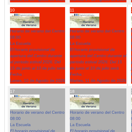
10
11
Horario de verano del Centro
Horario de verano del Centro
08:00
08:00
La Escuela
La Escuela
El horario provisional de
El horario provisional de
apertura del Centro durante
apertura del Centro durante el
el periodo estival 2026: Del
periodo estival 2026: Del 15
15 de junio al 10 de julio será
de junio al 10 de julio será
Fecha :
Fecha :
Lunes, 10 de Agosto de 2026
Martes, 11 de Agosto de 2026
17
18
Horario de verano del Centro
Horario de verano del Centro
08:00
08:00
La Escuela
La Escuela
El horario provisional de
El horario provisional de