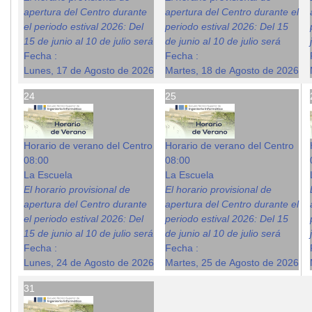
apertura del Centro durante
apertura del Centro durante el
el periodo estival 2026: Del
periodo estival 2026: Del 15
15 de junio al 10 de julio será
de junio al 10 de julio será
Fecha :
Fecha :
Lunes, 17 de Agosto de 2026
Martes, 18 de Agosto de 2026
24
25
Horario de verano del Centro
Horario de verano del Centro
08:00
08:00
La Escuela
La Escuela
El horario provisional de
El horario provisional de
apertura del Centro durante
apertura del Centro durante el
el periodo estival 2026: Del
periodo estival 2026: Del 15
15 de junio al 10 de julio será
de junio al 10 de julio será
Fecha :
Fecha :
Lunes, 24 de Agosto de 2026
Martes, 25 de Agosto de 2026
31