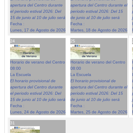
apertura del Centro durante
apertura del Centro durante el
el periodo estival 2026: Del
periodo estival 2026: Del 15
15 de junio al 10 de julio será
de junio al 10 de julio será
Fecha :
Fecha :
Lunes, 17 de Agosto de 2026
Martes, 18 de Agosto de 2026
24
25
Horario de verano del Centro
Horario de verano del Centro
08:00
08:00
La Escuela
La Escuela
El horario provisional de
El horario provisional de
apertura del Centro durante
apertura del Centro durante el
el periodo estival 2026: Del
periodo estival 2026: Del 15
15 de junio al 10 de julio será
de junio al 10 de julio será
Fecha :
Fecha :
Lunes, 24 de Agosto de 2026
Martes, 25 de Agosto de 2026
31