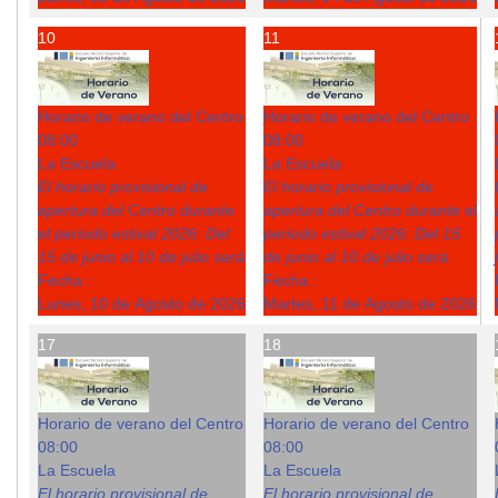
10
11
Horario de verano del Centro
Horario de verano del Centro
08:00
08:00
La Escuela
La Escuela
El horario provisional de
El horario provisional de
apertura del Centro durante
apertura del Centro durante el
el periodo estival 2026: Del
periodo estival 2026: Del 15
15 de junio al 10 de julio será
de junio al 10 de julio será
Fecha :
Fecha :
Lunes, 10 de Agosto de 2026
Martes, 11 de Agosto de 2026
17
18
Horario de verano del Centro
Horario de verano del Centro
08:00
08:00
La Escuela
La Escuela
El horario provisional de
El horario provisional de