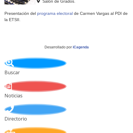
Salón de Grados.
Presentación del
programa electoral
de Carmen Vargas al PDI de
la ETSII.
Desarrollado por
iCagenda
Buscar
Noticias
Directorio