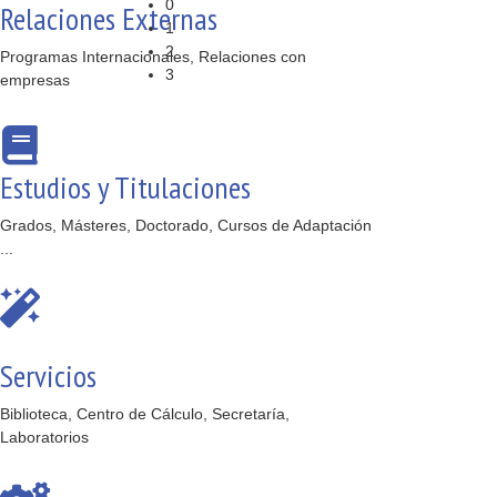
0
Relaciones Externas
1
2
Programas Internacionales, Relaciones con
3
empresas
Estudios y Titulaciones
Grados, Másteres, Doctorado, Cursos de Adaptación
...
Servicios
Biblioteca, Centro de Cálculo, Secretaría,
Laboratorios