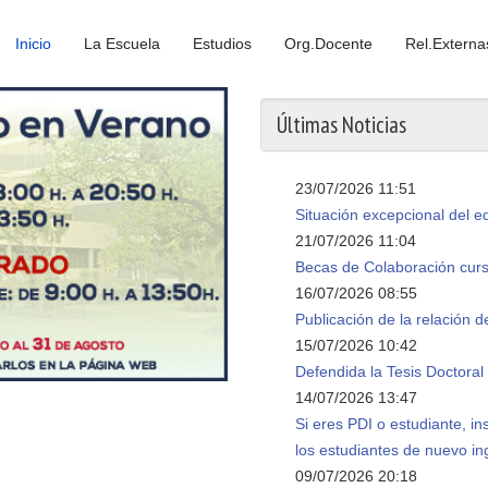
Inicio
La Escuela
Estudios
Org.Docente
Rel.Externa
Últimas Noticias
23/07/2026 11:51
Situación excepcional del edi
21/07/2026 11:04
Becas de Colaboración cur
16/07/2026 08:55
Publicación de la relación d
15/07/2026 10:42
Defendida la Tesis Doctora
14/07/2026 13:47
Si eres PDI o estudiante, in
los estudiantes de nuevo in
09/07/2026 20:18