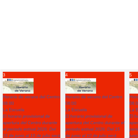
3
4
5
Horario de verano del Centro
Horario de verano del Centro
Hora
08:00
08:00
08:
La Escuela
La Escuela
La E
El horario provisional de
El horario provisional de
El h
apertura del Centro durante
apertura del Centro durante el
aper
el periodo estival 2026: Del
periodo estival 2026: Del 15
peri
15 de junio al 10 de julio será
de junio al 10 de julio será
juni