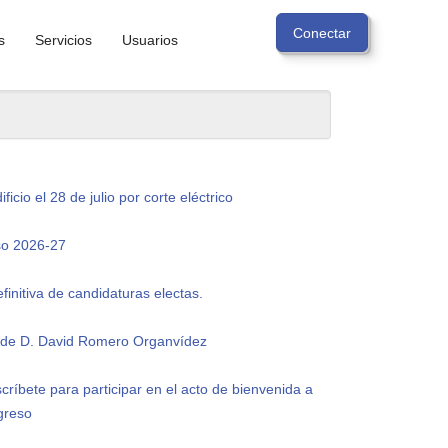
s
Servicios
Usuarios
ficio el 28 de julio por corte eléctrico
so 2026-27
efinitiva de candidaturas electas.
l de D. David Romero Organvídez
scríbete para participar en el acto de bienvenida a
greso