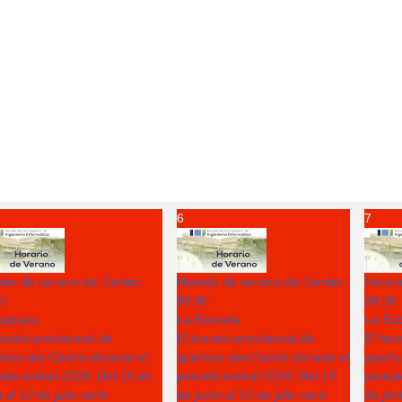
6
7
rio de verano del Centro
Horario de verano del Centro
Horari
00
08:00
08:00
scuela
La Escuela
La Esc
orario provisional de
El horario provisional de
El hor
tura del Centro durante el
apertura del Centro durante el
apertu
odo estival 2026: Del 15 de
periodo estival 2026: Del 15
period
o al 10 de julio será
de junio al 10 de julio será
de juni