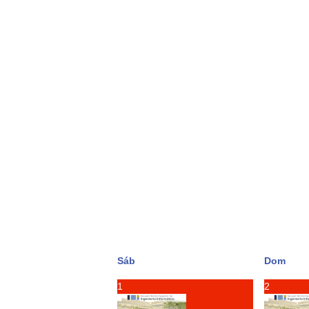
Sáb
Dom
1
2