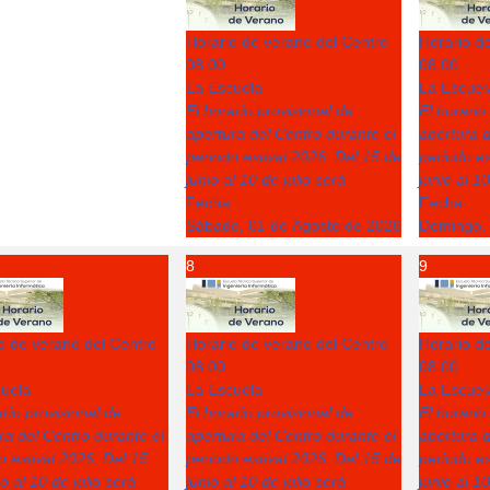
Horario de verano del Centro
Horario d
08:00
08:00
La Escuela
La Escuel
El horario provisional de
El horario
apertura del Centro durante el
apertura d
periodo estival 2026: Del 15 de
periodo es
junio al 10 de julio será
junio al 10
Fecha :
Fecha :
Sábado, 01 de Agosto de 2026
Domingo, 
8
9
o de verano del Centro
Horario de verano del Centro
Horario d
08:00
08:00
uela
La Escuela
La Escuel
ario provisional de
El horario provisional de
El horario
ra del Centro durante el
apertura del Centro durante el
apertura d
o estival 2026: Del 15
periodo estival 2026: Del 15 de
periodo es
o al 10 de julio será
junio al 10 de julio será
junio al 10