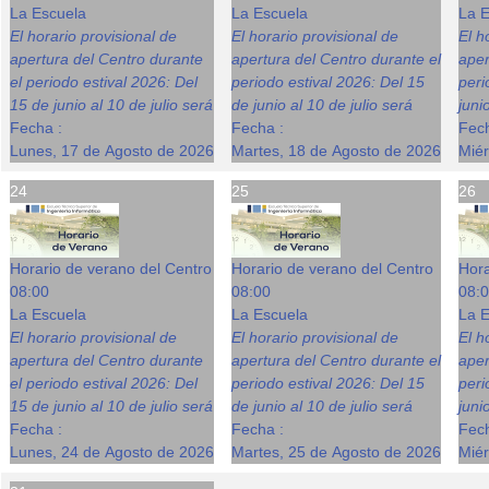
La Escuela
La Escuela
La E
El horario provisional de
El horario provisional de
El h
apertura del Centro durante
apertura del Centro durante el
aper
el periodo estival 2026: Del
periodo estival 2026: Del 15
peri
15 de junio al 10 de julio será
de junio al 10 de julio será
juni
Fecha :
Fecha :
Fech
Lunes, 17 de Agosto de 2026
Martes, 18 de Agosto de 2026
Miér
24
25
26
Horario de verano del Centro
Horario de verano del Centro
Hora
08:00
08:00
08:
La Escuela
La Escuela
La E
El horario provisional de
El horario provisional de
El h
apertura del Centro durante
apertura del Centro durante el
aper
el periodo estival 2026: Del
periodo estival 2026: Del 15
peri
15 de junio al 10 de julio será
de junio al 10 de julio será
juni
Fecha :
Fecha :
Fech
Lunes, 24 de Agosto de 2026
Martes, 25 de Agosto de 2026
Miér