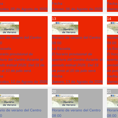
a :
Fecha :
Fecha 
coles, 05 de Agosto de 2026
Jueves, 06 de Agosto de 2026
Vierne
13
14
rio de verano del Centro
Horario de verano del Centro
Horari
00
08:00
08:00
scuela
La Escuela
La Esc
orario provisional de
El horario provisional de
El hor
tura del Centro durante el
apertura del Centro durante el
apertu
odo estival 2026: Del 15 de
periodo estival 2026: Del 15
period
o al 10 de julio será
de junio al 10 de julio será
de juni
a :
Fecha :
Fecha 
coles, 12 de Agosto de 2026
Jueves, 13 de Agosto de 2026
Vierne
20
21
rio de verano del Centro
Horario de verano del Centro
Horari
00
08:00
08:00