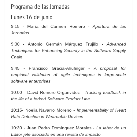
Programa de las Jornadas
Lunes 16 de junio
9:15 - María del Carmen Romero -
Apertura de las
Jornadas
9:30 - Antonio Germán Márquez Trujillo -
Advanced
Techniques for Enhancing Security in the Software Supply
Chain
9:45 - Francisco Gracia-Ahufinger -
A proposal for
empirical validation of agile techniques in large-scale
software enterprises
10:00 - David Romero-Organvídez -
Tracking feedback in
the life of a forked Software Product Line
10:15- Noelia Navarro Moreno -
Implementability of Heart
Rate Detection in Weareable Devices
10:30 - Juan Pedro Domínguez Morales -
La labor de un
Editor jefe asociado en una revista de impacto