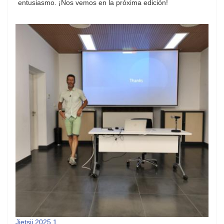
entusiasmo. ¡Nos vemos en la próxima edición!
Jietsii 2025 1