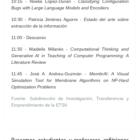
10:15 - Noelia López-Duran -
Classifying Configuration
Bugs with Large Language Models and
Encoders
10:30 - Patricia Jiménez Aguirre -
Estado del arte sobre
extracción de la información
11:00 - Descanso
11:30 - Maidelis Milanés -
Computational Thinking and
Generative AI in Teaching of Computer Programming: A
Literature Review
11:45 - José A. Andreu-Guzmán -
MembrAI: A Visual
Simulation Tool for Membrane Algorithms on NP-Hard
Optimization Problems
Fuente: Subdirección de Investigación, Transferencia y
Emprendimiento de la ETSII.