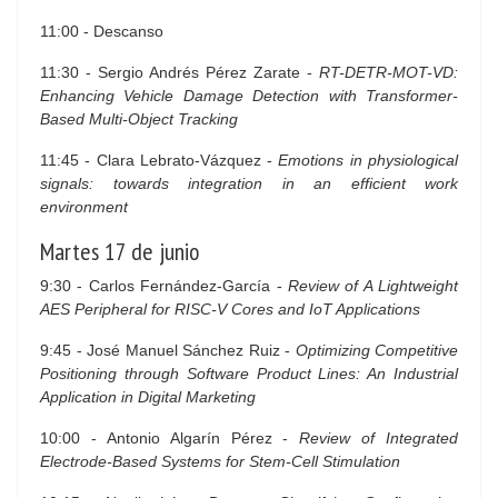
11:00 - Descanso
11:30 - Sergio Andrés Pérez Zarate -
RT-DETR-MOT-VD:
Enhancing Vehicle Damage Detection with Transformer-
Based Multi-Object Tracking
11:45 - Clara Lebrato-Vázquez -
Emotions in physiological
signals: towards integration in an efficient work
environment
Martes 17 de junio
9:30 - Carlos Fernández-García -
Review of A Lightweight
AES Peripheral for RISC-V Cores and IoT Applications
9:45 - José Manuel Sánchez Ruiz -
Optimizing Competitive
Positioning through Software Product Lines: An Industrial
Application in Digital Marketing
10:00 - Antonio Algarín Pérez -
Review of Integrated
Electrode-Based Systems for Stem-Cell Stimulation