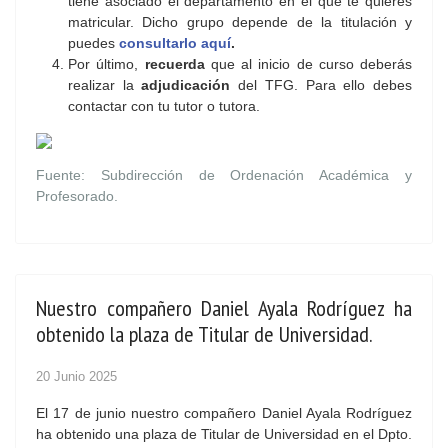
tiene asociado el departamento en el que te quieres
matricular. Dicho grupo depende de la titulación y
puedes
consultarlo aquí
.
Por último,
recuerda
que al inicio de curso deberás
realizar la
adjudicación
del TFG. Para ello debes
contactar con tu tutor o tutora.
Fuente: Subdirección de Ordenación Académica y
Profesorado.
Nuestro compañero Daniel Ayala Rodríguez ha
obtenido la plaza de Titular de Universidad.
20 Junio 2025
El 17 de junio nuestro compañero Daniel Ayala Rodríguez
ha obtenido una plaza de Titular de Universidad en el Dpto.