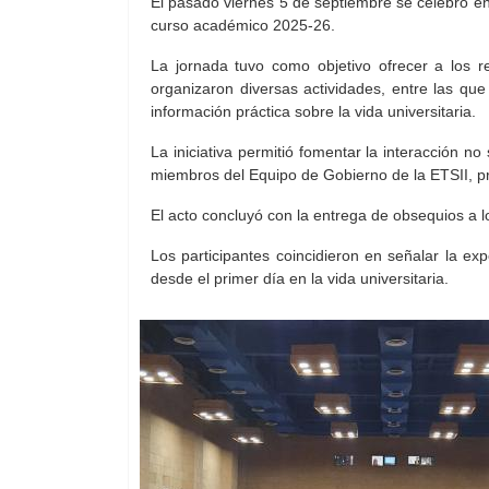
El pasado viernes 5 de septiembre se celebró en
curso académico 2025-26.
La jornada tuvo como objetivo ofrecer a los re
organizaron diversas actividades, entre las qu
información práctica sobre la vida universitaria.
La iniciativa permitió fomentar la interacción 
miembros del Equipo de Gobierno de la ETSII, prof
El acto concluyó con la entrega de obsequios a l
Los participantes coincidieron en señalar la e
desde el primer día en la vida universitaria.