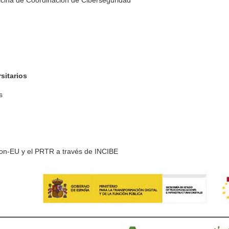
cina de Coordinación de Ciberseguridad
sitarios
s
tion-EU y el PRTR a través de INCIBE