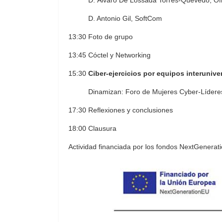
D. Álvaro De Lossada Torres-Quevedo, Ofi
D. Antonio Gil, SoftCom
13:30 Foto de grupo
13:45 Cóctel y Networking
15:30
Ciber-ejercicios por equipos interuniver
Dinamizan: Foro de Mujeres Cyber-Lídere
17:30 Reflexiones y conclusiones
18:00 Clausura
Actividad financiada por los fondos NextGenera