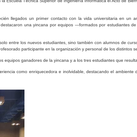
 la Escuela Técnica Superior de Ingeniería Informática el Acto de Bien
cién llegados un primer contacto con la vida universitaria en un amb
e destacaron una yincana por equipos —formados por estudiantes de di
no solo entre los nuevos estudiantes, sino también con alumnos de cur
esorado participante en la organización y personal de los distintos se
os equipos ganadores de la yincana y a los tres estudiantes que resulta
xperiencia como enriquecedora e inolvidable, destacando el ambiente