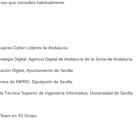
orreo que consultes habitualmente.
ujeres Cyber-Líderes de Andalucía
ategia Digital, Agencia Digital de Andalucía de la Junta de Andalucía
ación Digital, Ayuntamiento de Sevilla
nica de INPRO, Diputación de Sevilla.
Técnica Superior de Ingeniería Informática, Universidad de Sevilla
s Team en S2 Grupo