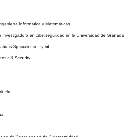
ngeniería Informática y Matemáticas
a e investigadora en ciberseguridad en la Universidad de Granada
tions Specialist en Tymit
ensic & Security
alucía
nal