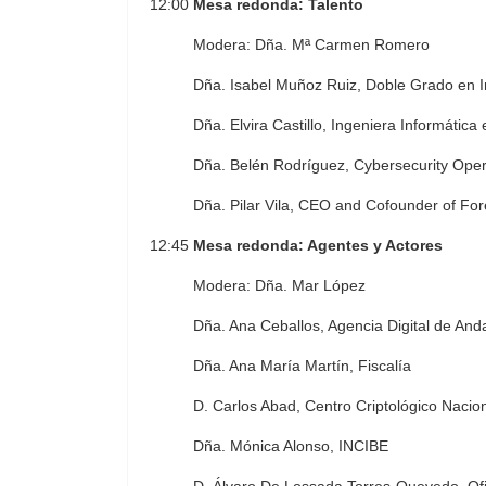
12:00
Mesa redonda: Talento
Modera: Dña. Mª Carmen Romero
Dña. Isabel Muñoz Ruiz, Doble Grado en I
Dña. Elvira Castillo, Ingeniera Informátic
Dña. Belén Rodríguez, Cybersecurity Opera
Dña. Pilar Vila, CEO and Cofounder of For
12:45
Mesa redonda: Agentes y Actores
Modera: Dña. Mar López
Dña. Ana Ceballos, Agencia Digital de And
Dña. Ana María Martín, Fiscalía
D. Carlos Abad, Centro Criptológico Nacio
Dña. Mónica Alonso, INCIBE