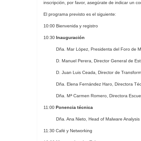
inscripción, por favor, asegúrate de indicar un c
El programa previsto es el siguiente:
10:00 Bienvenida y registro
10:30
Inauguración
Dña. Mar López, Presidenta del Foro de M
D. Manuel Perera, Director General de Estr
D. Juan Luis Ceada, Director de Transform
Dña. Elena Fernández Haro, Directora Téc
Dña. Mª Carmen Romero, Directora Escuela 
11:00
Ponencia técnica
Dña. Ana Nieto, Head of Malware Analysi
11:30 Café y Networking