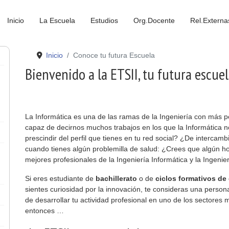
Inicio
La Escuela
Estudios
Org.Docente
Rel.Externa
Inicio
Conoce tu futura Escuela
Bienvenido a la ETSII, tu futura escue
La Informática es una de las ramas de la Ingeniería con más p
capaz de decirnos muchos trabajos en los que la Informática no
prescindir del perfil que tienes en tu red social? ¿De interc
cuando tienes algún problemilla de salud: ¿Crees que algún hos
mejores profesionales de la Ingeniería Informática y la Ingenie
Si eres estudiante de
bachillerato
o de
ciclos formativos de
sientes curiosidad por la innovación, te consideras una persona
de desarrollar tu actividad profesional en uno de los sectores
entonces …