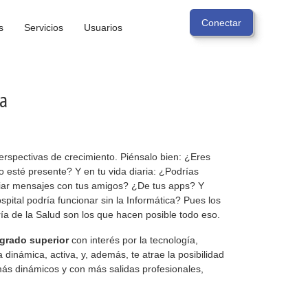
s
Servicios
Usuarios
la
erspectivas de crecimiento. Piénsalo bien: ¿Eres
 esté presente? Y en tu vida diaria: ¿Podrías
ambiar mensajes con tus amigos? ¿De tus apps? Y
pital podría funcionar sin la Informática? Pues los
ría de la Salud son los que hacen posible todo eso.
 grado superior
con interés por la tecnología,
 dinámica, activa, y, además, te atrae la posibilidad
 más dinámicos y con más salidas profesionales,