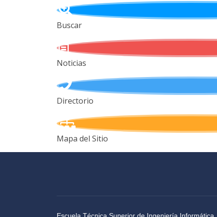
Buscar
Noticias
Directorio
Mapa del Sitio
Escuela Técnica Superior de Ingeniería Informática,