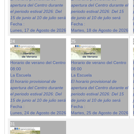
apertura del Centro durante
apertura del Centro durante el
el periodo estival 2026: Del
periodo estival 2026: Del 15
15 de junio al 10 de julio será
de junio al 10 de julio será
Fecha :
Fecha :
Lunes, 17 de Agosto de 2026
Martes, 18 de Agosto de 2026
24
25
Horario de verano del Centro
Horario de verano del Centro
08:00
08:00
La Escuela
La Escuela
El horario provisional de
El horario provisional de
apertura del Centro durante
apertura del Centro durante el
el periodo estival 2026: Del
periodo estival 2026: Del 15
15 de junio al 10 de julio será
de junio al 10 de julio será
Fecha :
Fecha :
Lunes, 24 de Agosto de 2026
Martes, 25 de Agosto de 2026
31