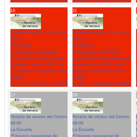
10
11
Horario de verano del Centro
Horario de verano del Centro
08:00
08:00
La Escuela
La Escuela
El horario provisional de
El horario provisional de
apertura del Centro durante
apertura del Centro durante el
el periodo estival 2026: Del
periodo estival 2026: Del 15
15 de junio al 10 de julio será
de junio al 10 de julio será
Fecha :
Fecha :
Lunes, 10 de Agosto de 2026
Martes, 11 de Agosto de 2026
17
18
Horario de verano del Centro
Horario de verano del Centro
08:00
08:00
La Escuela
La Escuela
El horario provisional de
El horario provisional de