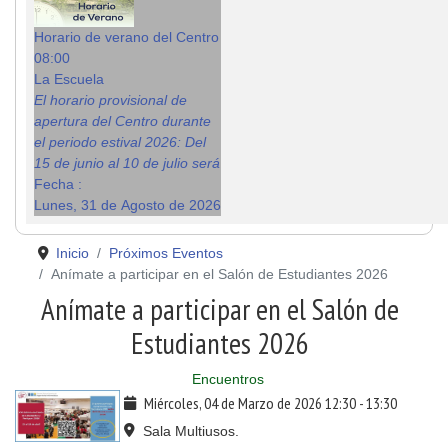
Horario de verano del Centro
08:00
La Escuela
El horario provisional de
apertura del Centro durante
el periodo estival 2026: Del
15 de junio al 10 de julio será
Fecha :
Lunes, 31 de Agosto de 2026
Inicio
Próximos Eventos
Anímate a participar en el Salón de Estudiantes 2026
Anímate a participar en el Salón de
Estudiantes 2026
Encuentros
Miércoles, 04 de Marzo de 2026
12:30
-
13:30
Sala Multiusos.