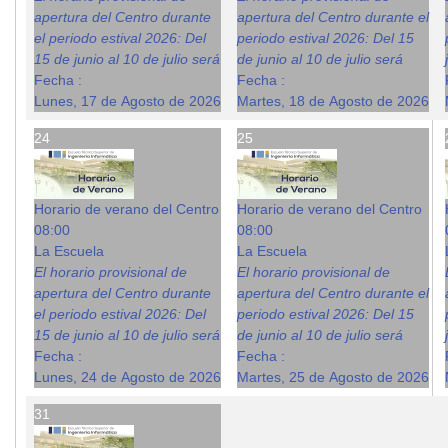
apertura del Centro durante
apertura del Centro durante el
el periodo estival 2026: Del
periodo estival 2026: Del 15
15 de junio al 10 de julio será
de junio al 10 de julio será
Fecha :
Fecha :
Lunes, 17 de Agosto de 2026
Martes, 18 de Agosto de 2026
24
25
Horario de verano del Centro
Horario de verano del Centro
08:00
08:00
La Escuela
La Escuela
El horario provisional de
El horario provisional de
apertura del Centro durante
apertura del Centro durante el
el periodo estival 2026: Del
periodo estival 2026: Del 15
15 de junio al 10 de julio será
de junio al 10 de julio será
Fecha :
Fecha :
Lunes, 24 de Agosto de 2026
Martes, 25 de Agosto de 2026
31