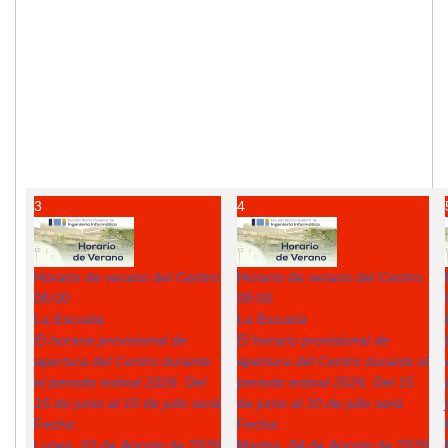
3
4
Horario de verano del Centro
Horario de verano del Centro
08:00
08:00
La Escuela
La Escuela
El horario provisional de
El horario provisional de
apertura del Centro durante
apertura del Centro durante el
el periodo estival 2026: Del
periodo estival 2026: Del 15
15 de junio al 10 de julio será
de junio al 10 de julio será
Fecha :
Fecha :
Lunes, 03 de Agosto de 2026
Martes, 04 de Agosto de 2026