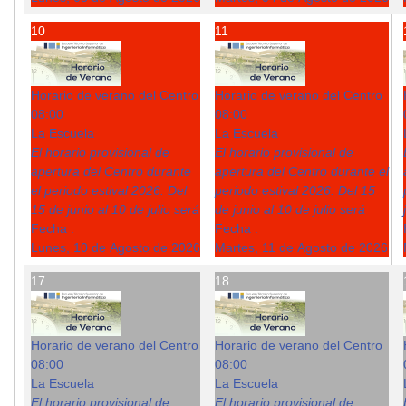
10
11
Horario de verano del Centro
Horario de verano del Centro
08:00
08:00
La Escuela
La Escuela
El horario provisional de
El horario provisional de
apertura del Centro durante
apertura del Centro durante el
el periodo estival 2026: Del
periodo estival 2026: Del 15
15 de junio al 10 de julio será
de junio al 10 de julio será
Fecha :
Fecha :
Lunes, 10 de Agosto de 2026
Martes, 11 de Agosto de 2026
17
18
Horario de verano del Centro
Horario de verano del Centro
08:00
08:00
La Escuela
La Escuela
El horario provisional de
El horario provisional de