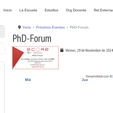
Inicio
La Escuela
Estudios
Org.Docente
Rel.Externa
Inicio
Próximos Eventos
PhD-Forum
PhD-Forum
Viernes, 29 de Noviembre de 2024
Desarrollado por
iC
Mié
Jue