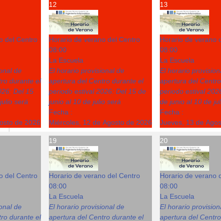
12
13
o del Centro
Horario de verano del Centro
Horario de verano 
08:00
08:00
La Escuela
La Escuela
ional de
El horario provisional de
El horario provision
ro durante el
apertura del Centro durante el
apertura del Centro
026: Del 15
periodo estival 2026: Del 15 de
periodo estival 202
julio será
junio al 10 de julio será
de junio al 10 de ju
Fecha :
Fecha :
gosto de 2026
Miércoles, 12 de Agosto de 2026
Jueves, 13 de Ago
19
20
o del Centro
Horario de verano del Centro
Horario de verano 
08:00
08:00
La Escuela
La Escuela
ional de
El horario provisional de
El horario provision
ro durante el
apertura del Centro durante el
apertura del Centro