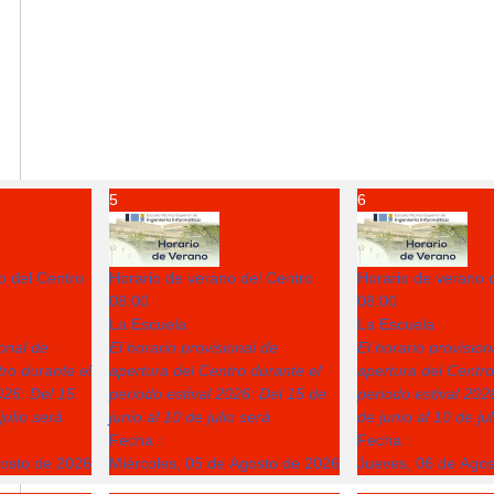
5
6
o del Centro
Horario de verano del Centro
Horario de verano 
08:00
08:00
La Escuela
La Escuela
ional de
El horario provisional de
El horario provision
ro durante el
apertura del Centro durante el
apertura del Centro
026: Del 15
periodo estival 2026: Del 15 de
periodo estival 202
julio será
junio al 10 de julio será
de junio al 10 de ju
Fecha :
Fecha :
gosto de 2026
Miércoles, 05 de Agosto de 2026
Jueves, 06 de Ago