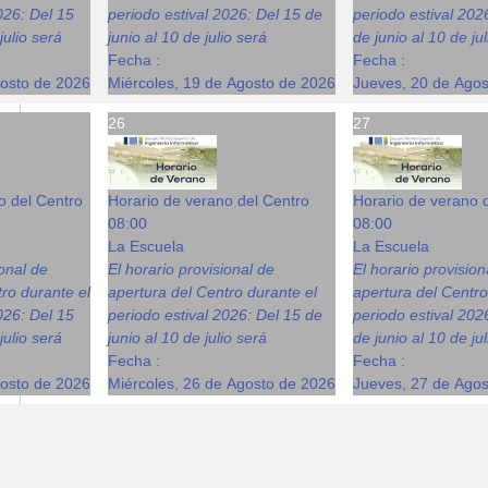
026: Del 15
periodo estival 2026: Del 15 de
periodo estival 202
julio será
junio al 10 de julio será
de junio al 10 de ju
Fecha :
Fecha :
gosto de 2026
Miércoles, 19 de Agosto de 2026
Jueves, 20 de Ago
26
27
o del Centro
Horario de verano del Centro
Horario de verano 
08:00
08:00
La Escuela
La Escuela
ional de
El horario provisional de
El horario provision
ro durante el
apertura del Centro durante el
apertura del Centro
026: Del 15
periodo estival 2026: Del 15 de
periodo estival 202
julio será
junio al 10 de julio será
de junio al 10 de ju
Fecha :
Fecha :
gosto de 2026
Miércoles, 26 de Agosto de 2026
Jueves, 27 de Ago