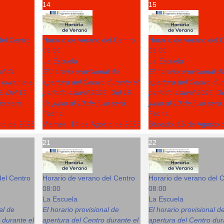
14
15
del Centro
Horario de verano del Centro
Horario de verano del 
08:00
08:00
La Escuela
La Escuela
al de
El horario provisional de
El horario provisional d
 durante el
apertura del Centro durante el
apertura del Centro dur
6: Del 15
periodo estival 2026: Del 15
periodo estival 2026: D
lio será
de junio al 10 de julio será
junio al 10 de julio será
Fecha :
Fecha :
sto de 2026
Viernes, 14 de Agosto de 2026
Sábado, 15 de Agosto 
21
22
del Centro
Horario de verano del Centro
Horario de verano del 
08:00
08:00
La Escuela
La Escuela
al de
El horario provisional de
El horario provisional d
 durante el
apertura del Centro durante el
apertura del Centro dur