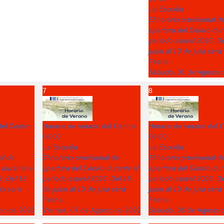
La Escuela
El horario provisional d
apertura del Centro dur
periodo estival 2026: D
junio al 10 de julio será
Fecha :
Sábado, 01 de Agosto 
7
8
del Centro
Horario de verano del Centro
Horario de verano del 
08:00
08:00
La Escuela
La Escuela
al de
El horario provisional de
El horario provisional d
 durante el
apertura del Centro durante el
apertura del Centro dur
6: Del 15
periodo estival 2026: Del 15
periodo estival 2026: D
lio será
de junio al 10 de julio será
junio al 10 de julio será
Fecha :
Fecha :
sto de 2026
Viernes, 07 de Agosto de 2026
Sábado, 08 de Agosto 