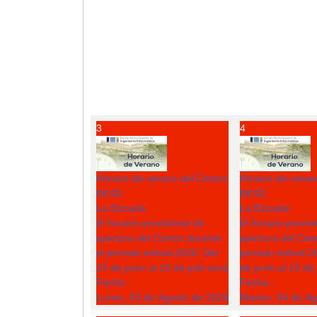
3
4
Horario de verano del Centro
Horario de veran
08:00
08:00
La Escuela
La Escuela
El horario provisional de
El horario provis
apertura del Centro durante
apertura del Cent
el periodo estival 2026: Del
periodo estival 2
15 de junio al 10 de julio será
de junio al 10 de 
Fecha :
Fecha :
Lunes, 03 de Agosto de 2026
Martes, 04 de A