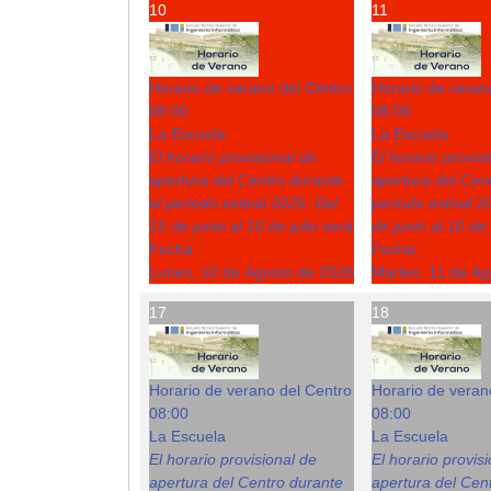
10
11
Horario de verano del Centro
Horario de veran
08:00
08:00
La Escuela
La Escuela
El horario provisional de
El horario provis
apertura del Centro durante
apertura del Cent
el periodo estival 2026: Del
periodo estival 2
15 de junio al 10 de julio será
de junio al 10 de 
Fecha :
Fecha :
Lunes, 10 de Agosto de 2026
Martes, 11 de A
17
18
Horario de verano del Centro
Horario de veran
08:00
08:00
La Escuela
La Escuela
El horario provisional de
El horario provis
apertura del Centro durante
apertura del Cent