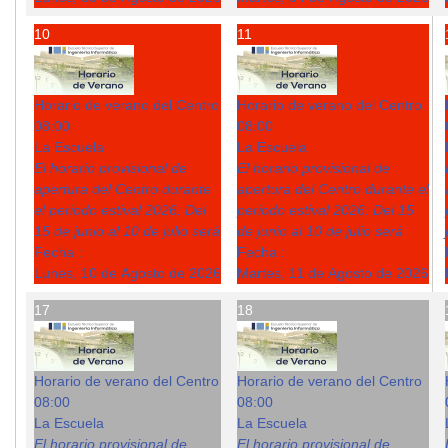
10
11
Horario de verano del Centro
Horario de verano del Centro
08:00
08:00
La Escuela
La Escuela
El horario provisional de
El horario provisional de
apertura del Centro durante
apertura del Centro durante el
el periodo estival 2026: Del
periodo estival 2026: Del 15
15 de junio al 10 de julio será
de junio al 10 de julio será
Fecha :
Fecha :
Lunes, 10 de Agosto de 2026
Martes, 11 de Agosto de 2026
17
18
Horario de verano del Centro
Horario de verano del Centro
08:00
08:00
La Escuela
La Escuela
El horario provisional de
El horario provisional de