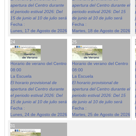
apertura del Centro durante
apertura del Centro durante el
el periodo estival 2026: Del
periodo estival 2026: Del 15
15 de junio al 10 de julio será
de junio al 10 de julio será
Fecha :
Fecha :
Lunes, 17 de Agosto de 2026
Martes, 18 de Agosto de 2026
24
25
Horario de verano del Centro
Horario de verano del Centro
08:00
08:00
La Escuela
La Escuela
El horario provisional de
El horario provisional de
apertura del Centro durante
apertura del Centro durante el
el periodo estival 2026: Del
periodo estival 2026: Del 15
15 de junio al 10 de julio será
de junio al 10 de julio será
Fecha :
Fecha :
Lunes, 24 de Agosto de 2026
Martes, 25 de Agosto de 2026
31