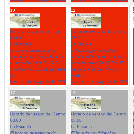
10
11
Horario de verano del Centro
Horario de verano del Centro
08:00
08:00
La Escuela
La Escuela
El horario provisional de
El horario provisional de
apertura del Centro durante
apertura del Centro durante el
el periodo estival 2026: Del
periodo estival 2026: Del 15
15 de junio al 10 de julio será
de junio al 10 de julio será
Fecha :
Fecha :
Lunes, 10 de Agosto de 2026
Martes, 11 de Agosto de 2026
17
18
Horario de verano del Centro
Horario de verano del Centro
08:00
08:00
La Escuela
La Escuela
El horario provisional de
El horario provisional de