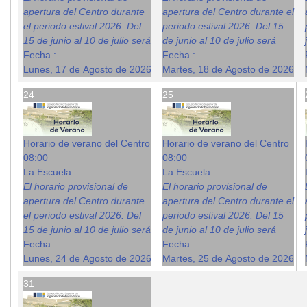
apertura del Centro durante
apertura del Centro durante el
el periodo estival 2026: Del
periodo estival 2026: Del 15
15 de junio al 10 de julio será
de junio al 10 de julio será
Fecha :
Fecha :
Lunes, 17 de Agosto de 2026
Martes, 18 de Agosto de 2026
24
25
Horario de verano del Centro
Horario de verano del Centro
08:00
08:00
La Escuela
La Escuela
El horario provisional de
El horario provisional de
apertura del Centro durante
apertura del Centro durante el
el periodo estival 2026: Del
periodo estival 2026: Del 15
15 de junio al 10 de julio será
de junio al 10 de julio será
Fecha :
Fecha :
Lunes, 24 de Agosto de 2026
Martes, 25 de Agosto de 2026
31