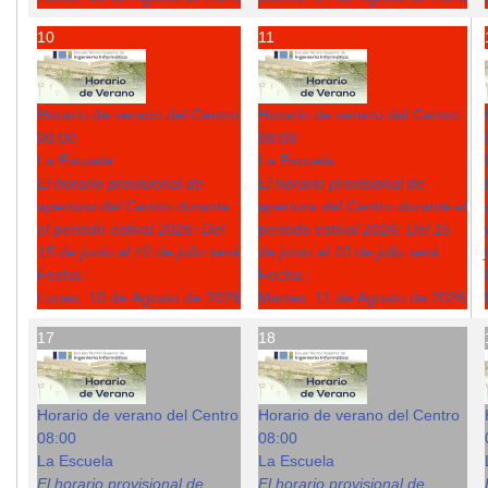
10
11
Horario de verano del Centro
Horario de verano del Centro
08:00
08:00
La Escuela
La Escuela
El horario provisional de
El horario provisional de
apertura del Centro durante
apertura del Centro durante el
el periodo estival 2026: Del
periodo estival 2026: Del 15
15 de junio al 10 de julio será
de junio al 10 de julio será
Fecha :
Fecha :
Lunes, 10 de Agosto de 2026
Martes, 11 de Agosto de 2026
17
18
Horario de verano del Centro
Horario de verano del Centro
08:00
08:00
La Escuela
La Escuela
El horario provisional de
El horario provisional de