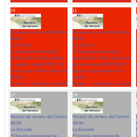
10
11
Horario de verano del Centro
Horario de verano del Centro
08:00
08:00
La Escuela
La Escuela
El horario provisional de
El horario provisional de
apertura del Centro durante
apertura del Centro durante el
el periodo estival 2026: Del
periodo estival 2026: Del 15
15 de junio al 10 de julio será
de junio al 10 de julio será
Fecha :
Fecha :
Lunes, 10 de Agosto de 2026
Martes, 11 de Agosto de 2026
17
18
Horario de verano del Centro
Horario de verano del Centro
08:00
08:00
La Escuela
La Escuela
El horario provisional de
El horario provisional de