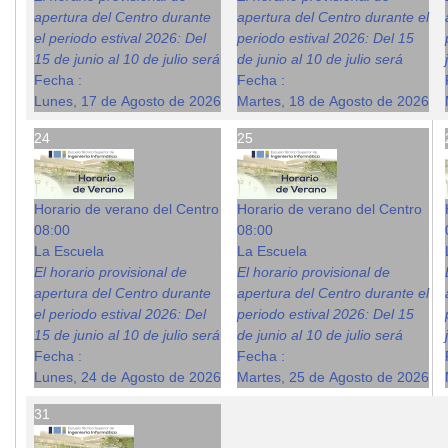
apertura del Centro durante
apertura del Centro durante el
el periodo estival 2026: Del
periodo estival 2026: Del 15
15 de junio al 10 de julio será
de junio al 10 de julio será
Fecha :
Fecha :
Lunes, 17 de Agosto de 2026
Martes, 18 de Agosto de 2026
24
25
Horario de verano del Centro
Horario de verano del Centro
08:00
08:00
La Escuela
La Escuela
El horario provisional de
El horario provisional de
apertura del Centro durante
apertura del Centro durante el
el periodo estival 2026: Del
periodo estival 2026: Del 15
15 de junio al 10 de julio será
de junio al 10 de julio será
Fecha :
Fecha :
Lunes, 24 de Agosto de 2026
Martes, 25 de Agosto de 2026
31